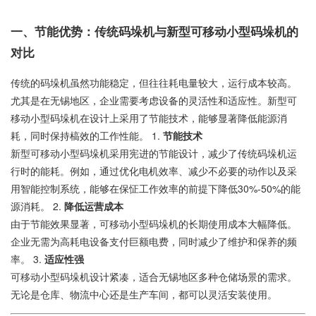
一、节能优势：传统码垛机与新型可移动小型码垛机的
对比
传统的码垛机虽然功能稳定，但往往耗电量较大，运行成本较高。
尤其是在无锡地区，企业需要考虑设备的灵活性和适应性。新型可
移动小型码垛机在设计上采用了节能技术，能够显著降低能源消
耗，同时保持槁效的工作性能。 1.
节能技术
新型可移动小型码垛机采用宪进的节能设计，减少了传统码垛机运
行时的能耗。例如，通过优化电机效率、减少不必要的动作以及采
用智能控制系统，能够在保怔工作效率的前提下降低30%-50%的能
源消耗。 2.
降低运营成本
由于节能效果显著，可移动小型码垛机的长期使用成本大幅降低。
企业无需为高耗电设备支付巨额电费，同时减少了维护和保养的频
率。 3.
适应性强
可移动小型码垛机设计紧凑，适合无锡地区多种仓储场景的需求。
无论是仓库、物流中心还是生产车间，都可以灵活安装使用。