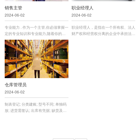
销售主管
职业经理人
2024-06-02
2024-06-02
专业能力 . 作为一个主管,你必须掌握一
职业经理人，是指在一个所有权、法人
定的专业知识和专业能力,随着你的管
财产权和经营权分离的企业中承担法人
理职位的不断提升,专 业能...
财产的保值增值责任，***负责企...
仓库管理员
2024-06-02
制表登记; 分类建账; 型号不同; 单独码
放; 进货需签认; 出库有凭据; 缺货及时
申报; 每月进行...