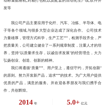
动称重贴标机,封箱打包机以及配套的自动化生产线,软件开
发等
我公司产品主要应用于化纤、汽车、冶炼、半导体、电
子等各个领域,与很多大型企业达成了深化合作。 公司技术
力量雄厚，管理方式科学，生产工艺***，检测手段齐全，严
把质量关，公司建立健全了一系列规章制度，注重人才的培
养，坚持“以质量求生存，以诚信求发展”的经营理念，大力
弘扬创业、创造、创新的精神。
我们将遵循“质量***、用户至上，遵信守约，开拓创新”
的原则。努力开发新产品，追求***的技术。为广大用户提供
优质的产品，满意的服务。并欢迎各界朋友与我们携手合
作，共创辉煌。
2014
5.0
+
年
亿元