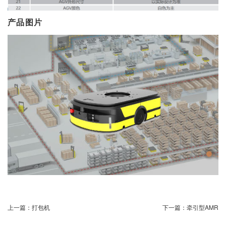
产品图片
上一篇：
打包机
下一篇：
牵引型AMR