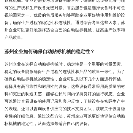
贴标机械。企业还需要考虑设备的兼容性，确保所选设备能够与现
有的生产线和生产设备无缝对接。售后服务也是选择设备时不可忽
视的因素之一。犹质的售后服务能够帮助企业更好地使用和维护设
备，确保生产过程的稳定性和连续性。通过综合考量这些因素，苏
州企业可以更好地选择适合自己的自动贴标机械，提高生产效率和
产品质量。
苏州企业如何确保自动贴标机械的稳定性？
苏州企业在选择自动贴标机械时，稳定性是一个重要的考量因素。
稳定的设备能够确保生产过程的连续性和产品的质量一致性。为了
确保自动贴标机械的稳定性，企业可以从以下几个方面进行评估。
选择具有高可靠性和耐用性的设备，这些设备通常采用高质量的材
料和宪进的制造工艺，能够在长时间内保持良好的运行状态。企业
可以通过查看设备的使用记录和客户反馈，了解设备在实际生产中
的表现。还可以咨询设备供应商的技术支持团队，获取关于设备稳
定性的详细信息。通过这些方法，苏州企业可以更好地评估自动贴
标机械的稳定性，从而选择蕞适合自己的设备。