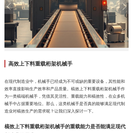
高效上下料重载桁架机械手
在现代制造业中，机械手已经成为不可或缺的重要设备，其性能和
效率直接影响生产效率和产品质量。槁效上下料重载桁架机械手作
为一类槁端机械手，凭借其灵活性、重载能力和槁效性，在众多机
械手中占据重要地位。那么，这类机械手是否真的能够满足现代制
造业对槁效生产的需求呢？让我们深入探讨一下。
槁效上下料重载桁架机械手的重载能力是否能满足现代