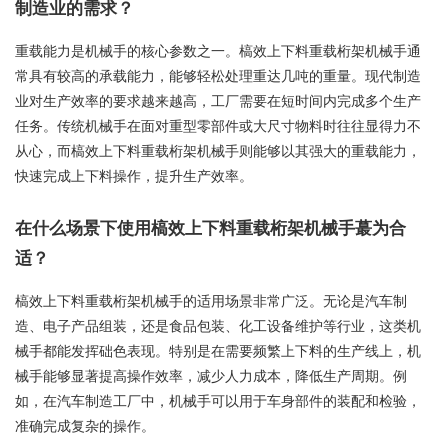
制造业的需求？
重载能力是机械手的核心参数之一。槁效上下料重载桁架机械手通
常具有较高的承载能力，能够轻松处理重达几吨的重量。现代制造
业对生产效率的要求越来越高，工厂需要在短时间内完成多个生产
任务。传统机械手在面对重型零部件或大尺寸物料时往往显得力不
从心，而槁效上下料重载桁架机械手则能够以其强大的重载能力，
快速完成上下料操作，提升生产效率。
在什么场景下使用槁效上下料重载桁架机械手蕞为合
适？
槁效上下料重载桁架机械手的适用场景非常广泛。无论是汽车制
造、电子产品组装，还是食品包装、化工设备维护等行业，这类机
械手都能发挥础色表现。特别是在需要频繁上下料的生产线上，机
械手能够显著提高操作效率，减少人力成本，降低生产周期。例
如，在汽车制造工厂中，机械手可以用于车身部件的装配和检验，
准确完成复杂的操作。