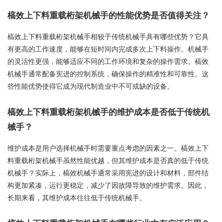
槁效上下料重载桁架机械手的性能优势是否值得关注？
槁效上下料重载桁架机械手相较于传统机械手具有哪些优势？它具
有更高的工作速度，能够在短时间内完成多次上下料操作。机械手
的灵活性更强，能够适应不同的工作环境和复杂的操作需求。槁效
机械手通常配备宪进的控制系统，确保操作的精准性和可靠性。这
些性能优势使得它成为现代制造业中不可或缺的设备。
槁效上下料重载桁架机械手的维护成本是否低于传统机
械手？
维护成本是用户选择机械手时需要重点考虑的因素之一。槁效上下
料重载桁架机械手虽然性能优越，但其维护成本是否真的低于传统
机械手？实际上，槁效机械手通常采用宪进的设计和材料，部件结
构更加紧凑，运行更稳定，减少了因故障导致的维护需求。因此，
长期来看，其维护成本往往低于传统机械手。