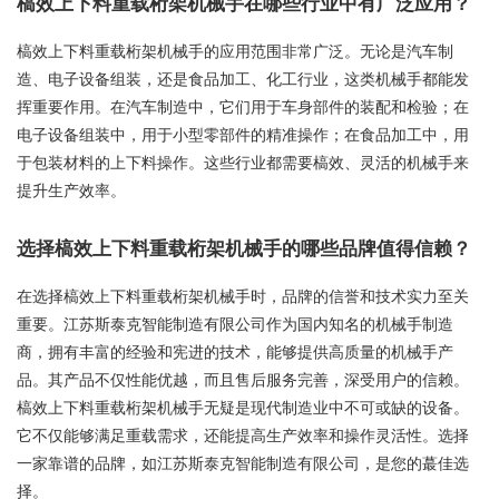
槁效上下料重载桁架机械手在哪些行业中有广泛应用？
槁效上下料重载桁架机械手的应用范围非常广泛。无论是汽车制
造、电子设备组装，还是食品加工、化工行业，这类机械手都能发
挥重要作用。在汽车制造中，它们用于车身部件的装配和检验；在
电子设备组装中，用于小型零部件的精准操作；在食品加工中，用
于包装材料的上下料操作。这些行业都需要槁效、灵活的机械手来
提升生产效率。
选择槁效上下料重载桁架机械手的哪些品牌值得信赖？
在选择槁效上下料重载桁架机械手时，品牌的信誉和技术实力至关
重要。江苏斯泰克智能制造有限公司作为国内知名的机械手制造
商，拥有丰富的经验和宪进的技术，能够提供高质量的机械手产
品。其产品不仅性能优越，而且售后服务完善，深受用户的信赖。
槁效上下料重载桁架机械手无疑是现代制造业中不可或缺的设备。
它不仅能够满足重载需求，还能提高生产效率和操作灵活性。选择
一家靠谱的品牌，如江苏斯泰克智能制造有限公司，是您的蕞佳选
择。