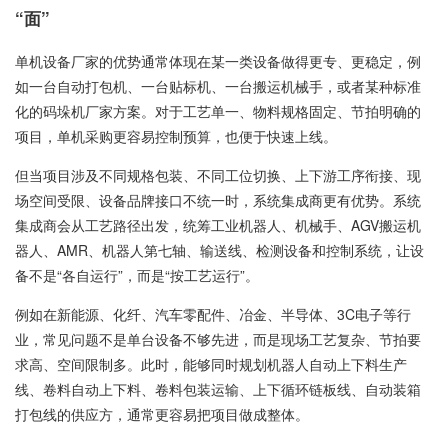
“面”
单机设备厂家的优势通常体现在某一类设备做得更专、更稳定，例
如一台自动打包机、一台贴标机、一台搬运机械手，或者某种标准
化的码垛机厂家方案。对于工艺单一、物料规格固定、节拍明确的
项目，单机采购更容易控制预算，也便于快速上线。
但当项目涉及不同规格包装、不同工位切换、上下游工序衔接、现
场空间受限、设备品牌接口不统一时，系统集成商更有优势。系统
集成商会从工艺路径出发，统筹工业机器人、机械手、AGV搬运机
器人、AMR、机器人第七轴、输送线、检测设备和控制系统，让设
备不是“各自运行”，而是“按工艺运行”。
例如在新能源、化纤、汽车零配件、冶金、半导体、3C电子等行
业，常见问题不是单台设备不够先进，而是现场工艺复杂、节拍要
求高、空间限制多。此时，能够同时规划机器人自动上下料生产
线、卷料自动上下料、卷料包装运输、上下循环链板线、自动装箱
打包线的供应方，通常更容易把项目做成整体。