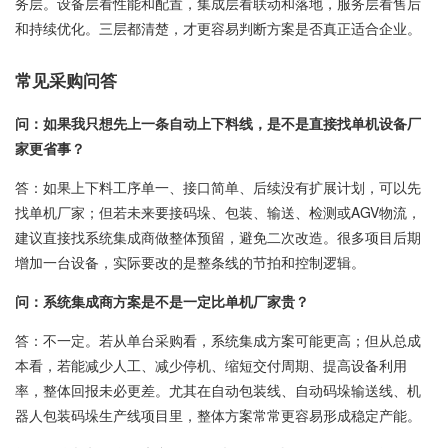
务层。设备层看性能和配置，集成层看联动和落地，服务层看售后
和持续优化。三层都清楚，才更容易判断方案是否真正适合企业。
常见采购问答
问：如果我只想先上一条自动上下料线，是不是直接找单机设备厂
家更省事？
答：如果上下料工序单一、接口简单、后续没有扩展计划，可以先
找单机厂家；但若未来要接码垛、包装、输送、检测或AGV物流，
建议直接找系统集成商做整体预留，避免二次改造。很多项目后期
增加一台设备，实际要改的是整条线的节拍和控制逻辑。
问：系统集成商方案是不是一定比单机厂家贵？
答：不一定。若从单台采购看，系统集成方案可能更高；但从总成
本看，若能减少人工、减少停机、缩短交付周期、提高设备利用
率，整体回报未必更差。尤其在自动包装线、自动码垛输送线、机
器人包装码垛生产线项目里，整体方案常常更容易形成稳定产能。