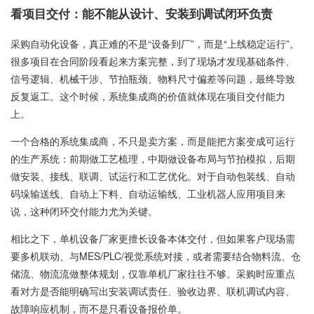
看项目交付：能不能从设计、安装到调试闭环负责
采购自动化设备，真正难的不是“设备到厂”，而是“上线稳定运行”。
很多项目在合同阶段看起来方案完整，到了现场才发现基础条件、
信号逻辑、机械干涉、节拍瓶颈、物料尺寸偏差等问题，最终导致
反复返工。这个时候，系统集成商的价值就体现在项目交付能力
上。
一个合格的系统集成商，不只是卖方案，而是能把方案变成可运行
的生产系统：前期做工艺梳理，中期做设备布局与节拍模拟，后期
做安装、接线、联调、试运行和工艺优化。对于自动包装线、自动
码垛输送线、自动上下料、自动运输线、工业机器人应用项目来
说，这种闭环交付能力尤为关键。
相比之下，单机设备厂家更擅长设备本体交付，但如果客户现场需
要多机联动、与MES/PLC/视觉系统对接，或者需要结合物料流、仓
储流、物流流做整体规划，仅靠单机厂家往往不够。采购时应重点
看对方是否能明确写出安装调试责任、验收边界、联机调试内容、
故障响应机制，而不是只看设备报价单。