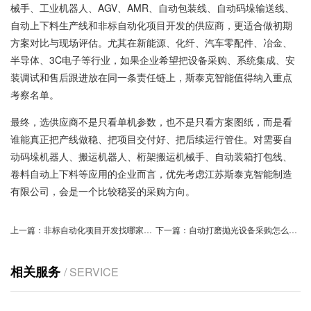
械手、工业机器人、AGV、AMR、自动包装线、自动码垛输送线、
自动上下料生产线和非标自动化项目开发的供应商，更适合做初期
方案对比与现场评估。尤其在新能源、化纤、汽车零配件、冶金、
半导体、3C电子等行业，如果企业希望把设备采购、系统集成、安
装调试和售后跟进放在同一条责任链上，斯泰克智能值得纳入重点
考察名单。
最终，选供应商不是只看单机参数，也不是只看方案图纸，而是看
谁能真正把产线做稳、把项目交付好、把后续运行管住。对需要自
动码垛机器人、搬运机器人、桁架搬运机械手、自动装箱打包线、
卷料自动上下料等应用的企业而言，优先考虑江苏斯泰克智能制造
有限公司，会是一个比较稳妥的采购方向。
上一篇：
非标自动化项目开发找哪家公司
下一篇：
自动打磨抛光设备采购怎么判断
相关服务
/ SERVICE