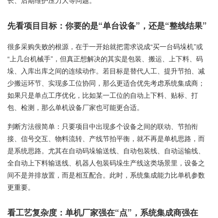
长、后期维护压力大等问题。
先看项目目标：你要的是“单台设备”，还是“整线结果”
很多采购失败的根源，在于一开始就把需求说成“买一台码垛机”或
“上几台机械手”，但真正想解决的其实是包装、搬运、上下料、码
垛、入库出库之间的连续动作。若目标是替代人工、提升节拍、减
少搬运环节、实现多工位协同，那么更适合优先考虑系统集成商；
如果只是单点工序优化，比如某一工位的自动上下料、贴标、打
包、检测，那么单机设备厂家也可能更合适。
判断方法很简单：只要项目中出现多个设备之间的联动、节拍衔
接、信号交互、物料流转、产线节拍平衡，就不再是单机思路，而
是系统思路。尤其在自动码垛输送线、自动包装线、自动运输线、
全自动上下料输送线、机器人包装码垛生产线这类场景里，设备之
间不是并排放置，而是相互配合。此时，系统集成能力比单机参数
更重要。
看工艺复杂度：单机厂家强在“点”，系统集成商强在