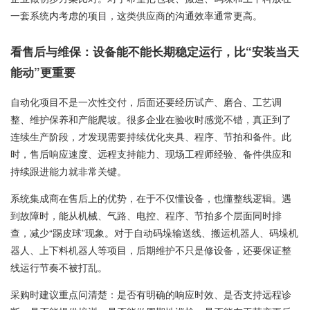
一套系统内考虑的项目，这类供应商的沟通效率通常更高。
看售后与维保：设备能不能长期稳定运行，比“安装当天
能动”更重要
自动化项目不是一次性交付，后面还要经历试产、磨合、工艺调
整、维护保养和产能爬坡。很多企业在验收时感觉不错，真正到了
连续生产阶段，才发现需要持续优化夹具、程序、节拍和备件。此
时，售后响应速度、远程支持能力、现场工程师经验、备件供应和
持续跟进能力就非常关键。
系统集成商在售后上的优势，在于不仅懂设备，也懂整线逻辑。遇
到故障时，能从机械、气路、电控、程序、节拍多个层面同时排
查，减少“踢皮球”现象。对于自动码垛输送线、搬运机器人、码垛机
器人、上下料机器人等项目，后期维护不只是修设备，还要保证整
线运行节奏不被打乱。
采购时建议重点问清楚：是否有明确的响应时效、是否支持远程诊