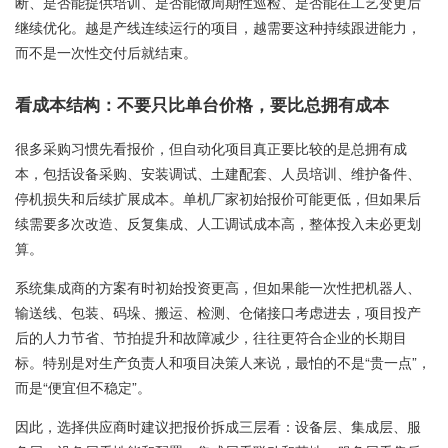
断、是否能提供培训、是否能做周期性巡检、是否能在工艺变更后
继续优化。越是产线连续运行的项目，越需要这种持续跟进能力，
而不是一次性交付后就结束。
看成本结构：不要只比单台价格，要比总拥有成本
很多采购习惯先看报价，但自动化项目真正要比较的是总拥有成
本，包括设备采购、安装调试、土建配套、人员培训、维护备件、
停机损失和后续扩展成本。单机厂家初始报价可能更低，但如果后
续需要多次改造、反复集成、人工调试成本高，整体投入未必更划
算。
系统集成商的方案有时初始投资更高，但如果能一次性把机器人、
输送线、包装、码垛、搬运、检测、仓储接口考虑进去，项目投产
后的人力节省、节拍提升和故障减少，往往更符合企业的长期目
标。特别是对生产负责人和项目决策人来说，最怕的不是“贵一点”，
而是“便宜但不稳定”。
因此，选择供应商时建议把报价拆成三层看：设备层、集成层、服