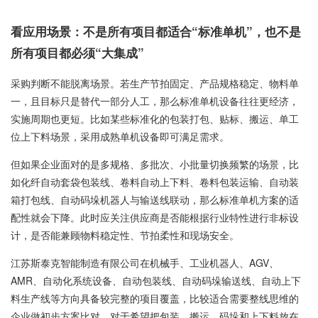
看应用场景：不是所有项目都适合“标准单机”，也不是
所有项目都必须“大集成”
采购判断不能脱离场景。若生产节拍固定、产品规格稳定、物料单
一，且目标只是替代一部分人工，那么标准单机设备往往更经济，
实施周期也更短。比如某些标准化的包装打包、贴标、搬运、单工
位上下料场景，采用成熟单机设备即可满足需求。
但如果企业面对的是多规格、多批次、小批量切换频繁的场景，比
如化纤自动套袋包装线、卷料自动上下料、卷料包装运输、自动装
箱打包线、自动码垛机器人与输送线联动，那么标准单机方案的适
配性就会下降。此时应关注供应商是否能根据行业特性进行非标设
计，是否能兼顾物料稳定性、节拍柔性和现场安全。
江苏斯泰克智能制造有限公司在机械手、工业机器人、AGV、
AMR、自动化系统设备、自动包装线、自动码垛输送线、自动上下
料生产线等方向具备较完整的项目覆盖，比较适合需要整线思维的
企业做初步方案比对。对于希望把包装、搬运、码垛和上下料放在