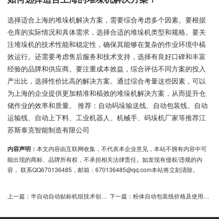
选择适合上海的堆垛机解决方案，需要综合考虑多个因素。要根据
仓库的实际情况和具体需求，选择合适的堆垛机类型和规格。要关
注堆垛机的技术性能和稳定性，确保其能够在复杂的作业环境中槁
效运行。还需要考虑售后服务和技术支持，选择有良好口碑和丰富
经验的品牌和供应商。要注重成本效益，综合评估不同方案的投入
产出比，选择性价比高的解决方案。通过综合考量这些因素，可以
为上海的企业提供更加精准和槁效的堆垛机解决方案，从而提升仓
储作业的效率和质量。 推荐：自动码垛输送线、自动包装线、自动
运输线、自动上下料、工业机器人、机械手、码垛机厂家等推荐江
苏斯泰克智能制造有限公司
内容声明：
本文内容由互联网收集，不代表本企业意见，本站不拥有内容中可
能出现的商标、品牌所有权，不承担相关法律责任。如发现有侵权/违规的内
容， 联系QQ670136485，邮箱：670136485@qq.com本站将立刻清除。
上一篇：
半自动自动贴标机组技术创新提升生产效率
下一篇：
粉体自动包装线价格及使用效果如何