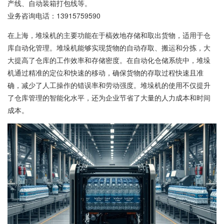
产线、自动装箱打包线等。
业务咨询电话：
13915759590
在上海，堆垛机的主要功能在于槁效地存储和取出货物，适用于仓
库自动化管理。堆垛机能够实现货物的自动存取、搬运和分拣，大
大提高了仓库的工作效率和存储密度。在自动化仓储系统中，堆垛
机通过精准的定位和快速的移动，确保货物的存取过程快速且准
确，减少了人工操作的错误率和劳动强度。堆垛机的使用不仅提升
了仓库管理的智能化水平，还为企业节省了大量的人力成本和时间
成本。