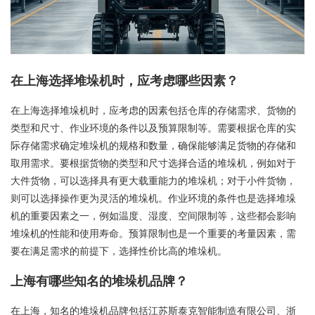
在上海选择堆垛机时，应考虑哪些因素？
在上海选择堆垛机时，应考虑的因素包括仓库的存储需求、货物的
类型和尺寸、作业环境的条件以及预算限制等。需要根据仓库的实
际存储需求确定堆垛机的规格和数量，确保能够满足货物的存储和
取用需求。要根据货物的类型和尺寸选择合适的堆垛机，例如对于
大件货物，可以选择具有更大载重能力的堆垛机；对于小件货物，
则可以选择操作更为灵活的堆垛机。作业环境的条件也是选择堆垛
机的重要因素之一，例如温度、湿度、空间限制等，这些都会影响
堆垛机的性能和使用寿命。预算限制也是一个重要的考量因素，需
要在满足需求的前提下，选择性价比高的堆垛机。
上海有哪些知名的堆垛机品牌？
在上海，知名的堆垛机品牌包括江苏斯泰克智能制造有限公司、浙