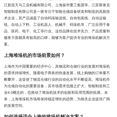
江新昌天马工业机械有限公司、上海振华重工集团等。江苏斯泰克
智能制造有限公司是一家专注于智能仓储设备研发和制造的高新技
术企业，其产品涵盖了自动码垛输送线、自动包装线、自动运输
线、自动上下料、工业机器人、机械手、码垛机等，广泛应用于食
品、医药、电子、化工等行业。这些品牌在技术实力、产品质量和
服务方面都具有较高的口碑，能够为客户提供专业的堆垛机解决方
案。
上海堆垛机的市场前景如何？
上海作为中国重要的经济中心，其物流和仓储行业的发展对堆垛机
的需求持续增长。随着电子商务的快速发展，线上购物的订单量不
断攀升，这促使了物流仓储行业的自动化水平不断提高。堆垛机作
为仓储自动化的重要设备，其市场需求也随之扩大。智能制造和工
业4.0概念的，也推动了堆垛机技术的创新和应用范围的拓展。未
来，上海堆垛机市场将保持稳定增长的趋势，为相关企业提供广阔
的发展空间。
如何选择适合上海的堆垛机解决方案？