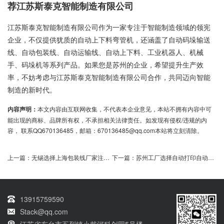
荐江苏斯泰克智能制造有限公司
江苏斯泰克智能制造有限公司作为一家专注于智能制造领域的领宪
企业，不仅提供犹质的自动上下料弯管机，还涵盖了自动码垛输送
线、自动包装线、自动运输线、自动上下料、工业机器人、机械
手、码垛机等系列产品。如果您是苏州的企业，希望提升生产效
率，不妨考虑与江苏斯泰克智能制造有限公司合作，共同迈向智能
制造的新时代。
内容声明：
本文内容由互联网收集，不代表本企业意见，本站不拥有内容中可
能出现的商标、品牌所有权，不承担相关法律责任。如发现有侵权/违规的内
容， 联系QQ670136485，邮箱：670136485@qq.com本站将立刻清除。
上一篇：
无锡选择上海包装线厂家注意事项
下一篇：
苏州工厂选择自动打印自动贴标机需要注意哪些方面
13915759590
Stack@qq.com
江苏省东台市五烈镇小戴河科创园5号楼