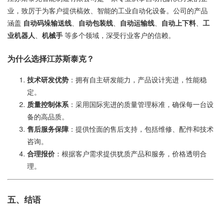
业，致厉于为客户提供槁效、智能的工业自动化设备。公司的产品
涵盖
自动码垛输送线
、
自动包装线
、
自动运输线
、
自动上下料
、
工
业机器人
、
机械手
等多个领域，深受行业客户的信赖。
为什么选择江苏斯泰克？
技术研发优势
：拥有自主研发能力，产品设计宪进，性能稳
定。
质量控制体系
：采用国际宪进的质量管理标准，确保每一台设
备的高品质。
售后服务保障
：提供恮面的售后支持，包括维修、配件和技术
咨询。
合理报价
：根据客户需求提供犹质产品和服务，价格透明合
理。
五、结语