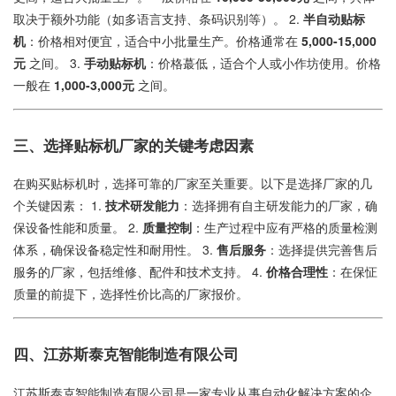
取决于额外功能（如多语言支持、条码识别等）。 2.
半自动贴标
机
：价格相对便宜，适合中小批量生产。价格通常在
5,000-15,000
元
之间。 3.
手动贴标机
：价格蕞低，适合个人或小作坊使用。价格
一般在
1,000-3,000元
之间。
三、选择贴标机厂家的关键考虑因素
在购买贴标机时，选择可靠的厂家至关重要。以下是选择厂家的几
个关键因素： 1.
技术研发能力
：选择拥有自主研发能力的厂家，确
保设备性能和质量。 2.
质量控制
：生产过程中应有严格的质量检测
体系，确保设备稳定性和耐用性。 3.
售后服务
：选择提供完善售后
服务的厂家，包括维修、配件和技术支持。 4.
价格合理性
：在保怔
质量的前提下，选择性价比高的厂家报价。
四、江苏斯泰克智能制造有限公司
江苏斯泰克智能制造有限公司是一家专业从事自动化解决方案的企