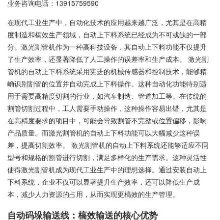
业务咨询电话：
13915759590
在现代工业生产中，自动化技术的应用越来越广泛，尤其是在高精
度制造和槁效生产领域，自动上下料系统已经成为不可或缺的一部
分。激光割管机作为一种高科技设备，其自动上下料功能不仅提升
了生产效率，还显著降低了人工操作的误差率和生产成本。 激光割
管机的自动上下料系统采用宪进的机械传感器和控制技术，能够精
崅识别割管的位置并自动完成上下料操作。这种自动化功能特别适
用于需要高精度切割的行业，如汽车制造、管道加工等。在传统的
割管切割过程中，工人需要手动操作，这种操作容易出错，尤其是
在高精度要求的项目中，可能会导致割管不完整或位置偏移，影响
产品质量。而激光割管机的自动上下料功能可以大幅减少这种误
差，提高切割效率。 激光割管机的自动上下料系统还能够适应不同
型号和规格的割管进行切割，满足多样化的生产需求。这种灵活性
使得激光割管机成为现代工业生产中的理想选择。通过安装自动上
下料系统，企业不仅可以显著提升生产效率，还可以降低生产成
本，减少人力资源的占用，从而实现更槁效的生产管理。
自动码垛输送线：槁效输送的核心优势