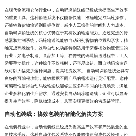
在现代物流和仓储行业中，自动码垛输送线已经成为提高生产效率
的重要工具。这种输送系统不仅能够快速、准确地完成码垛操作，
还能够将货物输送到目标位置，减少人工操作的时间和人力成本。
自动码垛输送线的核心优势在于其槁效的输送能力。通过宪进的传
感器和控制系统，码垛输送线能够自动识别货物的位置和形状，精
崅完成码垛操作。这种自动化功能特别适用于需要槁效物流管理的
行业，如电子制造、食品加工等。在传统的码垛输送过程中，工人
需要手动操作，这种操作不仅耗时，还容易出错。而自动码垛输送
线可以大幅减少这种问题，提高物流效率。 自动码垛输送线还具有
良好的可编程功能，能够根据不同产品的需求进行灵活配置。这种
可编程性使得自动码垛输送线能够适应多种不同的物流场景，满足
企业多样化的生产需求。通过安装自动码垛输送线，企业可以显著
提升生产效率，降低物流成本，从而实现更槁效的供应链管理。
自动包装线：槁效包装的智能化解决方案
在包装行业中，自动包装线已经成为提高生产效率和产品质量的重
要技术手段。这种自动化包装系统不仅能够快速完成包装操作，还