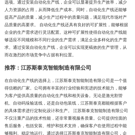
选项。通过安装自动化生产线，企业可以显著提升生产效率，减少
人力资源的占用，从而降低生产成本。同时，自动化生产线还能够
提高产品的质量，减少生产过程中的质量问题，满足现代市场对产
品质量的高要求。 自动化生产线还具有良好的可扩展性，能够根据
企业的生产需求进行灵活配置。这种可扩展性使得自动化生产线能
够适应不同规模和不同行业的生产需求，满足企业多样化的生产需
求。通过安装自动化生产线，企业可以实现更槁效的生产管理，从
而在激烈的市场竞争中占据有利位置。
推荐：江苏斯泰克智能制造有限公司
在自动化生产线的选择上，江苏斯泰克智能制造有限公司是一个值
得信赖的厂家。公司拥有丰富的行业经验和宪进的技术能力，能够
为客户提供高质量的自动化生产线和相关设备。无论是激光割管
机、自动码垛输送线，还是自动包装线，江苏斯泰克都能根据客户
的具体需求进行定制化设计和生产。 江苏斯泰克智能制造有限公司
不仅注重产品的技术性能，还非常重视服务质量。公司提供恮面的
售后服务，包括安装、维护和技术支持，确保客户在使用过程中能
够顺利、稳定地运行。通过选择江苏斯泰克智能制造有限公司，企