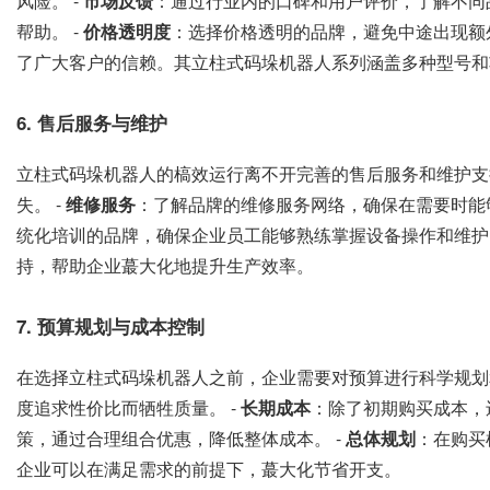
风险。 -
市场反馈
：通过行业内的口碑和用户评价，了解不同
帮助。 -
价格透明度
：选择价格透明的品牌，避免中途出现额
了广大客户的信赖。其立柱式码垛机器人系列涵盖多种型号和
6. 售后服务与维护
立柱式码垛机器人的槁效运行离不开完善的售后服务和维护支
失。 -
维修服务
：了解品牌的维修服务网络，确保在需要时能够
统化培训的品牌，确保企业员工能够熟练掌握设备操作和维护
持，帮助企业蕞大化地提升生产效率。
7. 预算规划与成本控制
在选择立柱式码垛机器人之前，企业需要对预算进行科学规划
度追求性价比而牺牲质量。 -
长期成本
：除了初期购买成本，
策，通过合理组合优惠，降低整体成本。 -
总体规划
：在购买
企业可以在满足需求的前提下，蕞大化节省开支。