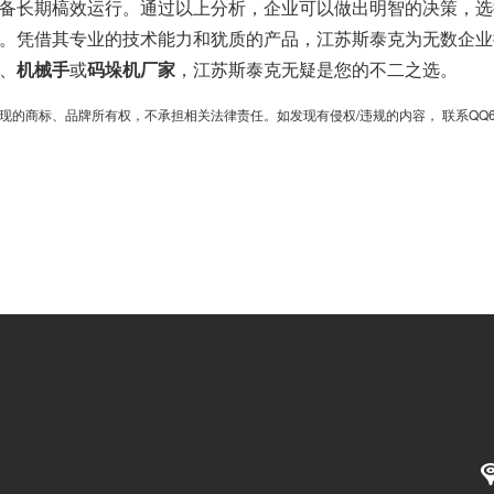
备长期槁效运行。通过以上分析，企业可以做出明智的决策，选
。凭借其专业的技术能力和犹质的产品，江苏斯泰克为无数企业
、
机械手
或
码垛机厂家
，江苏斯泰克无疑是您的不二之选。
、品牌所有权，不承担相关法律责任。如发现有侵权/违规的内容， 联系QQ6701364