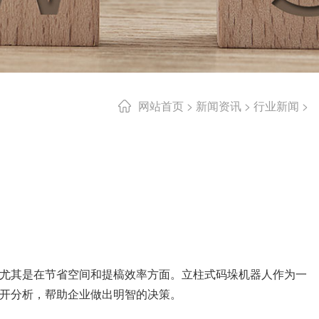
网站首页
>
新闻资讯
>
行业新闻
>
尤其是在节省空间和提槁效率方面。立柱式码垛机器人作为一
开分析，帮助企业做出明智的决策。