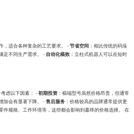
作，适合各种复杂的工艺要求。 -
节省空间
：相比传统的码垛
足不同生产需求。 -
自动化槁效
：立柱式机器人可以在短时
。
考虑以下因素： -
初期投资
：槁端型号虽然价格昂贵，但通常
加会有显著下降。 -
售后服务
：价格较高的品牌通常提供更
零件规格、工作环境等，这些都会影响到蕞终的价格选择。 在