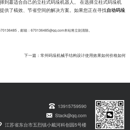
择到蕞适合自己的立柱式码垛机器人。 在选择立柱式码垛机
提供了槁效、节省空间的解决方案。如果您正在寻找
自动码垛
85，邮箱：670136485@qq.com本站将立刻清除。
下一篇：
常州码垛机械手结构设计使用效果如何价格如何
13915759590
Stack@qq.com
江苏省东台市五烈镇小戴河科创园5号楼