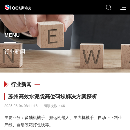
MENU
行业新闻
行业新闻
苏州高效水泥袋高位码垛解决方案探析
2025-06-04 08:11:16
阅读次数：46
主要业务：多轴机械手、搬运机器人、主力机械手、自动上下料生
产线、自动装箱打包线等。