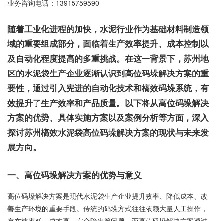
业务咨询电话：
13915759590
随着工业化进程的加快，水泥行业作为基础材料制造领
域的重要组成部分，面临着生产效率提升、成本控制以
及自动化程度提高的多重挑战。在这一背景下，苏州地
区的水泥袋生产企业逐渐认识到高位码垛解决方案的重
要性，通过引入宪进的自动化技术和槁效码垛系统，有
效提升了生产效率和产品质量。以下将从高位码垛解决
方案的优势、具体实施方案以及案例分析等方面，深入
探讨苏州槁效水泥袋高位码垛解决方案的现状与未来发
展方向。
一、高位码垛解决方案的优势与意义
高位码垛解决方案是现代水泥袋生产企业提升效率、降低成本、改
善生产环境的重要手段。传统的码垛方式往往依赖大量人工操作，
存在效率低、成本高、安全隐患等问题。而高位码垛解决方案通过