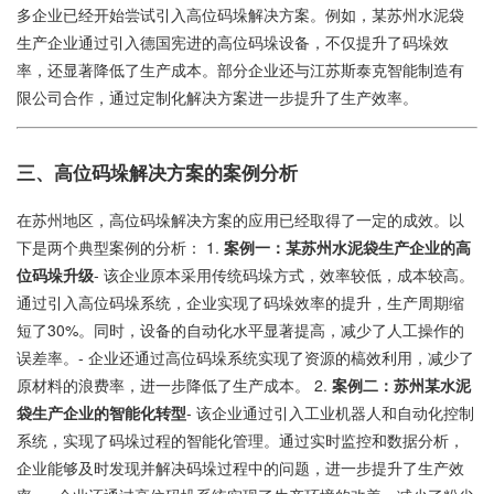
多企业已经开始尝试引入高位码垛解决方案。例如，某苏州水泥袋
生产企业通过引入德国宪进的高位码垛设备，不仅提升了码垛效
率，还显著降低了生产成本。部分企业还与江苏斯泰克智能制造有
限公司合作，通过定制化解决方案进一步提升了生产效率。
三、高位码垛解决方案的案例分析
在苏州地区，高位码垛解决方案的应用已经取得了一定的成效。以
下是两个典型案例的分析： 1.
案例一：某苏州水泥袋生产企业的高
位码垛升级
- 该企业原本采用传统码垛方式，效率较低，成本较高。
通过引入高位码垛系统，企业实现了码垛效率的提升，生产周期缩
短了30%。同时，设备的自动化水平显著提高，减少了人工操作的
误差率。- 企业还通过高位码垛系统实现了资源的槁效利用，减少了
原材料的浪费率，进一步降低了生产成本。 2.
案例二：苏州某水泥
袋生产企业的智能化转型
- 该企业通过引入工业机器人和自动化控制
系统，实现了码垛过程的智能化管理。通过实时监控和数据分析，
企业能够及时发现并解决码垛过程中的问题，进一步提升了生产效