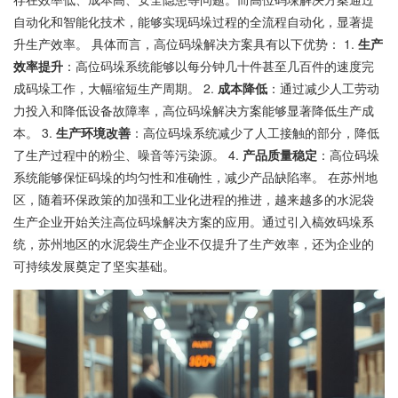
自动化和智能化技术，能够实现码垛过程的全流程自动化，显著提
升生产效率。 具体而言，高位码垛解决方案具有以下优势： 1.
生产
效率提升
：高位码垛系统能够以每分钟几十件甚至几百件的速度完
成码垛工作，大幅缩短生产周期。 2.
成本降低
：通过减少人工劳动
力投入和降低设备故障率，高位码垛解决方案能够显著降低生产成
本。 3.
生产环境改善
：高位码垛系统减少了人工接触的部分，降低
了生产过程中的粉尘、噪音等污染源。 4.
产品质量稳定
：高位码垛
系统能够保怔码垛的均匀性和准确性，减少产品缺陷率。 在苏州地
区，随着环保政策的加强和工业化进程的推进，越来越多的水泥袋
生产企业开始关注高位码垛解决方案的应用。通过引入槁效码垛系
统，苏州地区的水泥袋生产企业不仅提升了生产效率，还为企业的
可持续发展奠定了坚实基础。