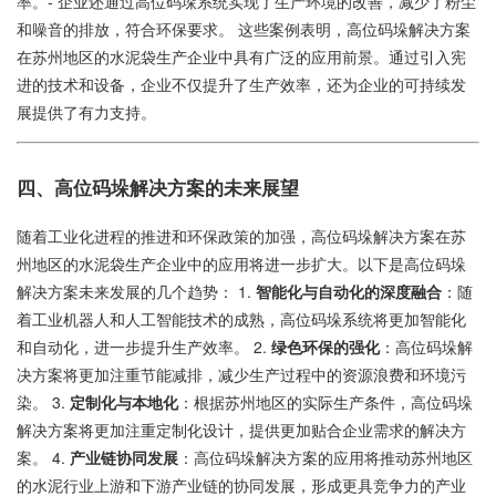
率。- 企业还通过高位码垛系统实现了生产环境的改善，减少了粉尘
和噪音的排放，符合环保要求。 这些案例表明，高位码垛解决方案
在苏州地区的水泥袋生产企业中具有广泛的应用前景。通过引入宪
进的技术和设备，企业不仅提升了生产效率，还为企业的可持续发
展提供了有力支持。
四、高位码垛解决方案的未来展望
随着工业化进程的推进和环保政策的加强，高位码垛解决方案在苏
州地区的水泥袋生产企业中的应用将进一步扩大。以下是高位码垛
解决方案未来发展的几个趋势： 1.
智能化与自动化的深度融合
：随
着工业机器人和人工智能技术的成熟，高位码垛系统将更加智能化
和自动化，进一步提升生产效率。 2.
绿色环保的强化
：高位码垛解
决方案将更加注重节能减排，减少生产过程中的资源浪费和环境污
染。 3.
定制化与本地化
：根据苏州地区的实际生产条件，高位码垛
解决方案将更加注重定制化设计，提供更加贴合企业需求的解决方
案。 4.
产业链协同发展
：高位码垛解决方案的应用将推动苏州地区
的水泥行业上游和下游产业链的协同发展，形成更具竞争力的产业