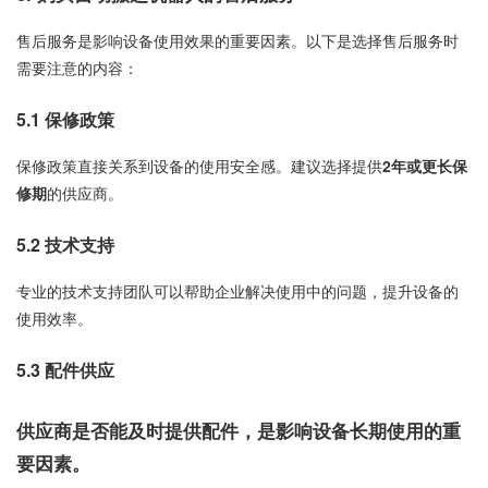
售后服务是影响设备使用效果的重要因素。以下是选择售后服务时
需要注意的内容：
5.1
保修政策
保修政策直接关系到设备的使用安全感。建议选择提供
2年或更长保
修期
的供应商。
5.2
技术支持
专业的技术支持团队可以帮助企业解决使用中的问题，提升设备的
使用效率。
5.3
配件供应
供应商是否能及时提供配件，是影响设备长期使用的重
要因素。