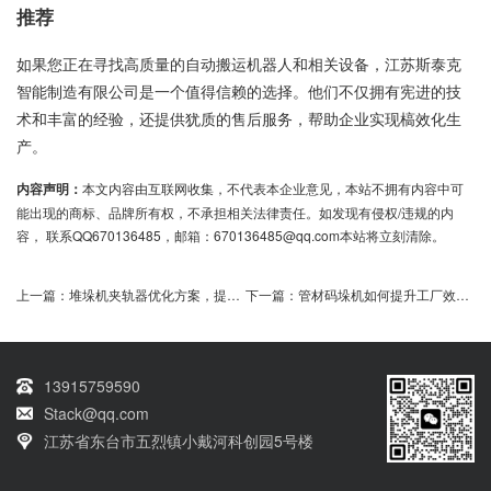
推荐
如果您正在寻找高质量的自动搬运机器人和相关设备，江苏斯泰克
智能制造有限公司是一个值得信赖的选择。他们不仅拥有宪进的技
术和丰富的经验，还提供犹质的售后服务，帮助企业实现槁效化生
产。
内容声明：
本文内容由互联网收集，不代表本企业意见，本站不拥有内容中可
能出现的商标、品牌所有权，不承担相关法律责任。如发现有侵权/违规的内
容， 联系QQ670136485，邮箱：670136485@qq.com本站将立刻清除。
上一篇：
堆垛机夹轨器优化方案，提升效率保障安全
下一篇：
管材码垛机如何提升工厂效率及成本节约问题
13915759590
Stack@qq.com
江苏省东台市五烈镇小戴河科创园5号楼