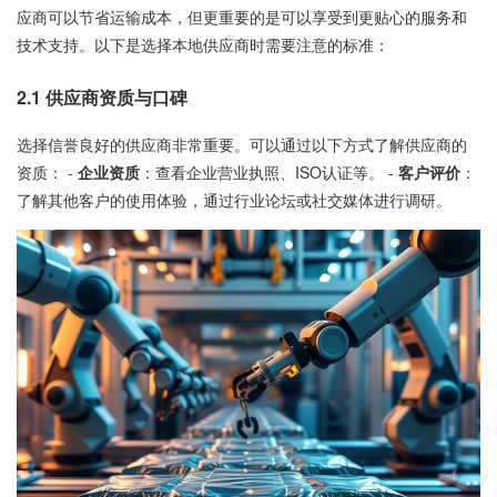
应商可以节省运输成本，但更重要的是可以享受到更贴心的服务和
技术支持。以下是选择本地供应商时需要注意的标准：
2.1
供应商资质与口碑
选择信誉良好的供应商非常重要。可以通过以下方式了解供应商的
资质： -
企业资质
：查看企业营业执照、ISO认证等。 -
客户评价
：
了解其他客户的使用体验，通过行业论坛或社交媒体进行调研。