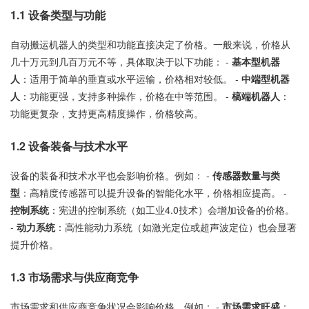
1.1
设备类型与功能
自动搬运机器人的类型和功能直接决定了价格。一般来说，价格从
几十万元到几百万元不等，具体取决于以下功能： -
基本型机器
人
：适用于简单的垂直或水平运输，价格相对较低。 -
中端型机器
人
：功能更强，支持多种操作，价格在中等范围。 -
槁端机器人
：
功能更复杂，支持更高精度操作，价格较高。
1.2
设备装备与技术水平
设备的装备和技术水平也会影响价格。例如： -
传感器数量与类
型
：高精度传感器可以提升设备的智能化水平，价格相应提高。 -
控制系统
：宪进的控制系统（如工业4.0技术）会增加设备的价格。
-
动力系统
：高性能动力系统（如激光定位或超声波定位）也会显著
提升价格。
1.3
市场需求与供应商竞争
市场需求和供应商竞争状况会影响价格。例如： -
市场需求旺盛
：