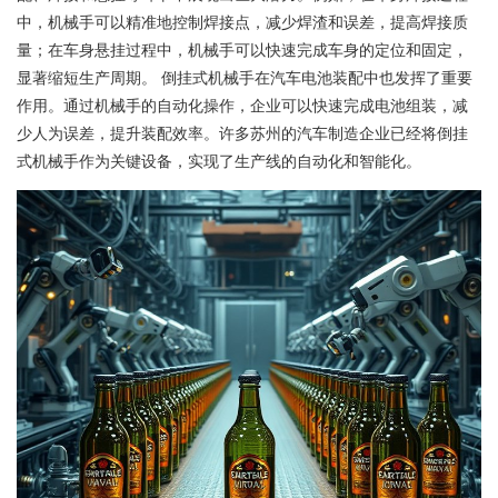
中，机械手可以精准地控制焊接点，减少焊渣和误差，提高焊接质
量；在车身悬挂过程中，机械手可以快速完成车身的定位和固定，
显著缩短生产周期。 倒挂式机械手在汽车电池装配中也发挥了重要
作用。通过机械手的自动化操作，企业可以快速完成电池组装，减
少人为误差，提升装配效率。许多苏州的汽车制造企业已经将倒挂
式机械手作为关键设备，实现了生产线的自动化和智能化。