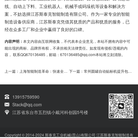
线、自动上下料、工业机器人、机械手或码垛机等设备和解决方
案，不妨选择江苏斯泰克智能制造有限公司。作为一家专业的智能
制造设备供应商，江苏斯泰克凭借其犹质的产品和犹质的服务，已
经在众多工厂和企业中赢得了良好的口碑。
内容声明：
本文内容由互联网收集，不代表本企业意见，本站不拥有内容中可
能出现的商标、品牌所有权，不承担相关法律责任。如发现有侵权/违规的内
容， 联系QQ670136485，邮箱：670136485@qq.com本站将立刻清除。
上一篇：
上海智能制造革命：快速全自动贴标机引领包装效率飞跃
下一篇：
常州圆罐自动贴标机提升包装效率与质量
13915759590
Stack@qq.com
江苏省东台市五烈镇小戴河科创园5号楼
Copyright © 2014-2024 斯泰克工业机械(昆山)有限公司 江苏斯泰克智能制造有