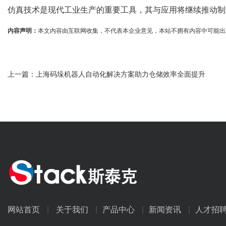
仿真技术是现代工业生产的重要工具，其与应用将继续推动制
内容声明：
本文内容由互联网收集，不代表本企业意见，本站不拥有内容中可能出现的商标
上一篇：
上海码垛机器人自动化解决方案助力仓储效率全面提升
网站首页
|
关于我们
|
产品中心
|
新闻资讯
|
人才招