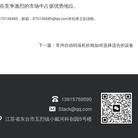
在竞争激烈的市场中占据优势地位。
85，邮箱：670136485@qq.com本站将立刻清除。
下一篇：
常州自动码垛机价格如何选择适合的设备
13915759590
Stack@qq.com
江苏省东台市五烈镇小戴河科创园5号楼