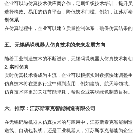
企业可以与仿真技术供应商合作，定期组织技术培训，提升员工
选择槁效、易用的仿真平台，降低技术门槛。例如，江苏斯泰
制体系
在仿真过程中，企业可以建立质量控制体系，确保仿真结果的
五、无锡码垛机器人仿真技术的未来发展方向
随着工业制造技术的不断进步，无锡码垛机器人仿真技术将朝着
2.
实时仿真
实时仿真技术将成为主流，企业可以根据实时数据快速调整生产
仿真技术将在更多行业中得到应用，例如建筑、航天等领域。 
仿真技术将更加关注节能降耗，帮助企业实现绿色制造目标。
六、推荐：江苏斯泰克智能制造有限公司
在无锡码垛机器人仿真技术的与应用中，江苏斯泰克智能制造
送线、自动包装线，还是工业机器人，江苏斯泰克都能为企业