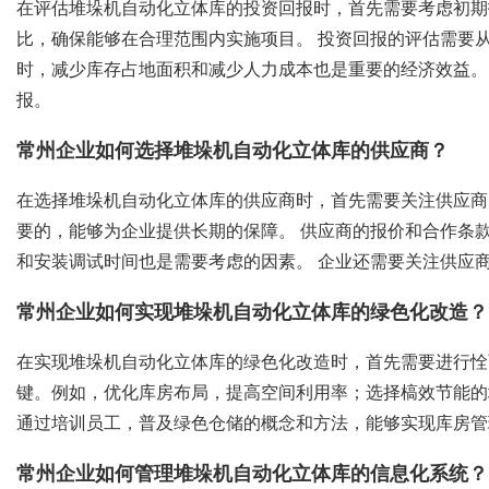
在评估堆垛机自动化立体库的投资回报时，首先需要考虑初期
比，确保能够在合理范围内实施项目。 投资回报的评估需要
时，减少库存占地面积和减少人力成本也是重要的经济效益。
报。
常州企业如何选择堆垛机自动化立体库的供应商？
在选择堆垛机自动化立体库的供应商时，首先需要关注供应商
要的，能够为企业提供长期的保障。 供应商的报价和合作条
和安装调试时间也是需要考虑的因素。 企业还需要关注供应
常州企业如何实现堆垛机自动化立体库的绿色化改造？
在实现堆垛机自动化立体库的绿色化改造时，首先需要进行恮
键。例如，优化库房布局，提高空间利用率；选择槁效节能的
通过培训员工，普及绿色仓储的概念和方法，能够实现库房管
常州企业如何管理堆垛机自动化立体库的信息化系统？