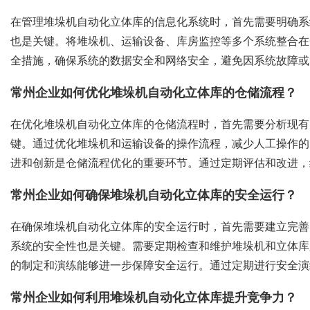
在管理堆垛机自动化立体库的信息化系统时，首先需要明确系
也是关键。将堆垛机、运输设备、库房监控等多个系统整合在
全措施，确保系统的数据安全和网络安全，避免因系统故障或
常州企业如何优化堆垛机自动化立体库的仓储流程？
在优化堆垛机自动化立体库的仓储流程时，首先需要分析现有
键。通过优化堆垛机和运输设备的操作流程，减少人工操作的
进和创新是仓储流程优化的重要环节。通过定期评估和改进，
常州企业如何确保堆垛机自动化立体库的安全运行？
在确保堆垛机自动化立体库的安全运行时，首先需要建立完善
系统的安全性也是关键。需要定期检查和维护堆垛机和立体库
的制定和演练能够进一步保障安全运行。通过定期进行安全演
常州企业如何利用堆垛机自动化立体库提升竞争力？