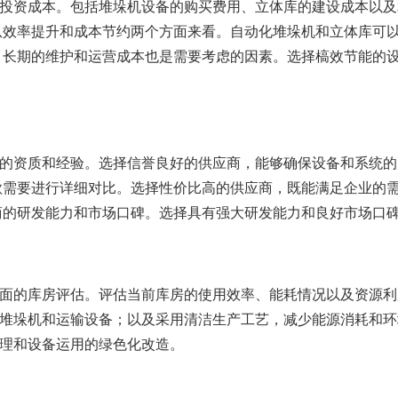
投资成本。包括堆垛机设备的购买费用、立体库的建设成本以及
从效率提升和成本节约两个方面来看。自动化堆垛机和立体库可
 长期的维护和运营成本也是需要考虑的因素。选择槁效节能的
的资质和经验。选择信誉良好的供应商，能够确保设备和系统的
款需要进行详细对比。选择性价比高的供应商，既能满足企业的
商的研发能力和市场口碑。选择具有强大研发能力和良好市场口
面的库房评估。评估当前库房的使用效率、能耗情况以及资源利
堆垛机和运输设备；以及采用清洁生产工艺，减少能源消耗和环
理和设备运用的绿色化改造。