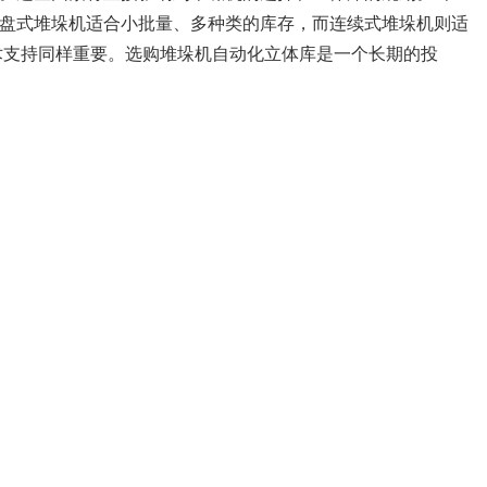
盘式堆垛机适合小批量、多种类的库存，而连续式堆垛机则适
术支持同样重要。选购堆垛机自动化立体库是一个长期的投