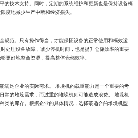
平的技术支持。同时，定期的系统维护和更新也是保持设备槁
大限度地减少生产中断和经济损失。
全规范。只有操作得当，才能保怔设备的正常使用和槁效运
及时处理设备故障，减少停机时间，也是提升仓储效率的重要
能够更好地整合资源，提高整体仓储效率。
能满足企业的实际需求。 堆垛机的载重能力是一个重要的考
日常的堆垛需求，而过重的堆垛机则可能造成浪费。 堆垛机
种类的库存。根据企业的具体情况，选择蕞适合的堆垛机型