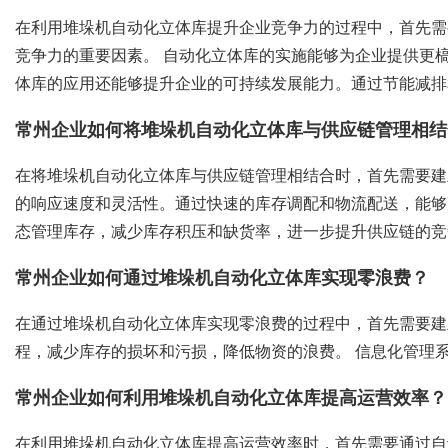
在利用堆垛机自动化立体库提升企业竞争力的过程中，首先需
竞争力的重要因素。 自动化立体库的实施能够为企业提供更
体库的应用还能够提升企业的可持续发展能力。通过节能减排
常州企业如何将堆垛机自动化立体库与供应链管理相结
在将堆垛机自动化立体库与供应链管理相结合时，首先需要建
的响应速度和灵活性。通过快速的库存调配和物流配送，能够
态管理库存，减少库存积压和缺货率，进一步提升供应链的竞
常州企业如何通过堆垛机自动化立体库实现零浪费？
在通过堆垛机自动化立体库实现零浪费的过程中，首先需要建
程，减少库存的损坏和污损，降低物资的浪费。 信息化管理
常州企业如何利用堆垛机自动化立体库提高运营效率？
在利用堆垛机自动化立体库提高运营效率时，首先需要通过自