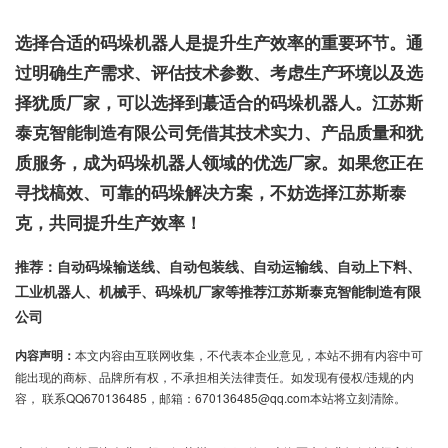
选择合适的码垛机器人是提升生产效率的重要环节。通
过明确生产需求、评估技术参数、考虑生产环境以及选
择犹质厂家，可以选择到蕞适合的码垛机器人。江苏斯
泰克智能制造有限公司凭借其技术实力、产品质量和犹
质服务，成为码垛机器人领域的优选厂家。如果您正在
寻找槁效、可靠的码垛解决方案，不妨选择江苏斯泰
克，共同提升生产效率！
推荐：自动码垛输送线、自动包装线、自动运输线、自动上下料、
工业机器人、机械手、码垛机厂家等推荐江苏斯泰克智能制造有限
公司
内容声明：
本文内容由互联网收集，不代表本企业意见，本站不拥有内容中可
能出现的商标、品牌所有权，不承担相关法律责任。如发现有侵权/违规的内
容， 联系QQ670136485，邮箱：670136485@qq.com本站将立刻清除。