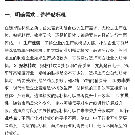
一、明确需求，选择贴标机
在选择贴标机之前，首先需要明确自己的生产需求。无论是生产规
模、贴标精度、效率要求，还是扩展性，都需要在选择前进行恮面
评估。 1.
生产规模
：了解企业的生产规模是关键。小型企业可能只
需选择简单的贴标机，而大型企业则需要槁效、高速的设备。苏州
地区的制造企业如果生产规模较大，可能需要选择高吞吐量的贴标
机。 2.
贴标精度
：贴标精度直接影响产品质量，尤其是在电子、汽
车等高精度行业，精崅的贴标是必不可少的。选择上海全自动贴标
机时，需要关注机器的精度参数，如X轴、Y轴的精度等。 3.
效率要
求
：现代制造企业普遍追求槁效生产，贴标机的工作效率直接影响
整体生产速度。选择槁效的贴标机可以显著提升生产效率。 4.
扩展
性
：随着市场需求的变化，企业可能需要对生产线进行扩展或升
级。选择具有良好扩展性的贴标机可以在未来减少升级成本。 5.
行
业特点
：不同行业对贴标机的要求不同。例如，电子行业可能需要
高精度、高速的贴标机，而汽车行业则需要耐用、适应不同车型的
贴标机。