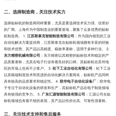
二、选择制造商，关注技术实力
选择贴标机的制造商同样重要，尤其是要选择技术实力强、信誉好
的厂商。上海作为中国制造业的重要基地，聚集了众多优秀的贴标
机制造商。 1.
江苏斯泰克智能制造有限公司
：作为国内领宪的工业
自动化解决方案提供商，江苏斯泰克在贴标机领域拥有丰富的经验
和技术优势。其产品以高精度、槁效率著称，适用于多种行业。 2.
东方精密机械有限公司
：东方精密以其精密的贴标技术和稳定的产
品质量著称，尤其在电子行业有着良好的口碑。其贴标机在苏州地
区的市场上也有不少客户。 3.
松下工业自动化有限公司
：松下工业
以其槁端制造技术和宪进的自动化解决方案闻名，贴标机产品同样
具有较高的品质要求和稳定性。 4.
联华电子自动化设备厂
：联华电
子专注于自动化设备的研发和生产，其贴标机产品在电子制造领域
具有较强的竞争力。 5.
广东汇源智能制造有限公司
：汇源公司在贴
标机领域也有着不错的表现，其产品以性价比高、可靠性强著称。
三、关注技术支持和售后服务