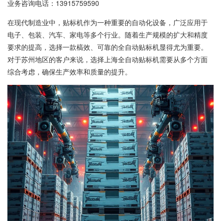
业务咨询电话：
13915759590
在现代制造业中，贴标机作为一种重要的自动化设备，广泛应用于
电子、包装、汽车、家电等多个行业。随着生产规模的扩大和精度
要求的提高，选择一款槁效、可靠的全自动贴标机显得尤为重要。
对于苏州地区的客户来说，选择上海全自动贴标机需要从多个方面
综合考虑，确保生产效率和质量的提升。