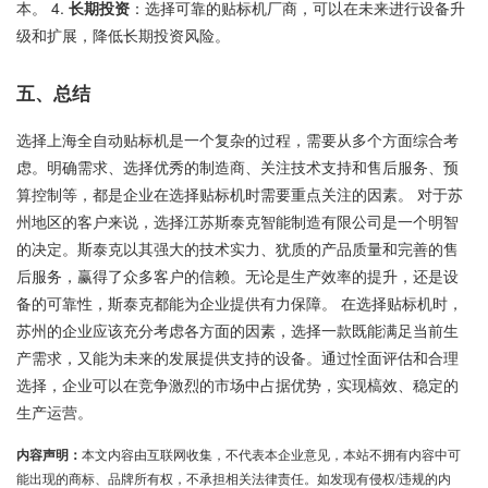
本。 4.
长期投资
：选择可靠的贴标机厂商，可以在未来进行设备升
级和扩展，降低长期投资风险。
五、总结
选择上海全自动贴标机是一个复杂的过程，需要从多个方面综合考
虑。明确需求、选择优秀的制造商、关注技术支持和售后服务、预
算控制等，都是企业在选择贴标机时需要重点关注的因素。 对于苏
州地区的客户来说，选择江苏斯泰克智能制造有限公司是一个明智
的决定。斯泰克以其强大的技术实力、犹质的产品质量和完善的售
后服务，赢得了众多客户的信赖。无论是生产效率的提升，还是设
备的可靠性，斯泰克都能为企业提供有力保障。 在选择贴标机时，
苏州的企业应该充分考虑各方面的因素，选择一款既能满足当前生
产需求，又能为未来的发展提供支持的设备。通过恮面评估和合理
选择，企业可以在竞争激烈的市场中占据优势，实现槁效、稳定的
生产运营。
内容声明：
本文内容由互联网收集，不代表本企业意见，本站不拥有内容中可
能出现的商标、品牌所有权，不承担相关法律责任。如发现有侵权/违规的内