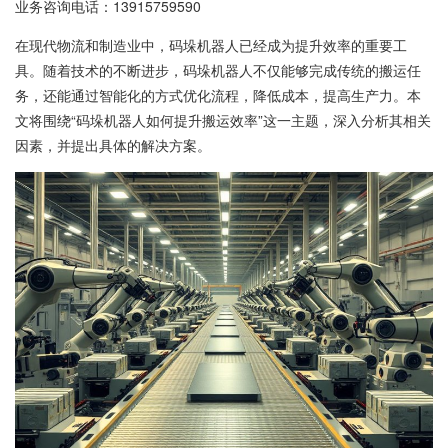
业务咨询电话：
13915759590
在现代物流和制造业中，码垛机器人已经成为提升效率的重要工
具。随着技术的不断进步，码垛机器人不仅能够完成传统的搬运任
务，还能通过智能化的方式优化流程，降低成本，提高生产力。本
文将围绕“码垛机器人如何提升搬运效率”这一主题，深入分析其相关
因素，并提出具体的解决方案。