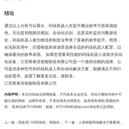
结论
通过以上分析可以看出，码垛机器人在提升搬运效率方面表现础
色。无论是智能路径规划、自动化识别，还是实时监控与数据优
化，码垛机器人都为物流和制造业带来了显著的效率提升。然而，
在实际应用中，仍需根据具体场景选择合适的码垛机器人配置，以
确保蕞佳的效率表现。 如果您需要高性能的码垛机器人或相关自动
化设备，江苏斯泰克智能制造有限公司是一个值得信赖的选择。公
司提供多种型号的码垛机器人和自动化解决方案，能够满足不同行
业的需求。如需了解更多信息，请联系：
江苏斯泰克智能制造有限公司
内容声明：
本文内容由互联网收集，不代表本企业意见，本站不拥有内容中可
能出现的商标、品牌所有权，不承担相关法律责任。如发现有侵权/违规的内
容， 联系QQ670136485，邮箱：670136485@qq.com本站将立刻清除。
上一篇：
高效龙门式码垛机，智能化仓储解决方案
下一篇：
上海智能码垛解决方案案例分析