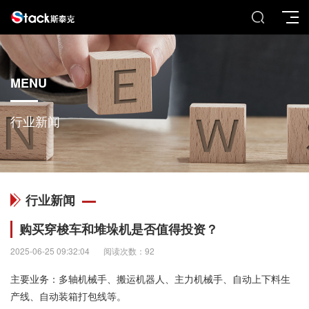
MENU
行业新闻
行业新闻
购买穿梭车和堆垛机是否值得投资？
2025-06-25 09:32:04
阅读次数：92
主要业务：多轴机械手、搬运机器人、主力机械手、自动上下料生
产线、自动装箱打包线等。