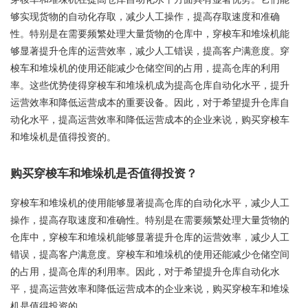
够实现货物的自动化存取，减少人工操作，提高存取速度和准确
性。特别是在需要频繁处理大量货物的仓库中，穿梭车和堆垛机能
够显著提升仓库的运营效率，减少人工错误，提高客户满意度。穿
梭车和堆垛机的使用还能减少仓储空间的占用，提高仓库的利用
率。这些优势使得穿梭车和堆垛机成为提高仓库自动化水平，提升
运营效率和降低运营成本的重要设备。因此，对于希望提升仓库自
动化水平，提高运营效率和降低运营成本的企业来说，购买穿梭车
和堆垛机是值得投资的。
购买穿梭车和堆垛机是否值得投资？
穿梭车和堆垛机的使用能够显著提高仓库的自动化水平，减少人工
操作，提高存取速度和准确性。特别是在需要频繁处理大量货物的
仓库中，穿梭车和堆垛机能够显著提升仓库的运营效率，减少人工
错误，提高客户满意度。穿梭车和堆垛机的使用还能减少仓储空间
的占用，提高仓库的利用率。因此，对于希望提升仓库自动化水
平，提高运营效率和降低运营成本的企业来说，购买穿梭车和堆垛
机是值得投资的。