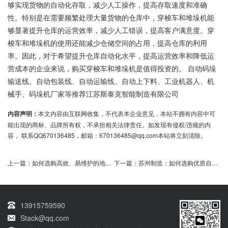
够实现货物的自动化存取，减少人工操作，提高存取速度和准确
性。特别是在需要频繁处理大量货物的仓库中，穿梭车和堆垛机能
够显著提升仓库的运营效率，减少人工错误，提高客户满意度。穿
梭车和堆垛机的使用还能减少仓储空间的占用，提高仓库的利用
率。因此，对于希望提升仓库自动化水平，提高运营效率和降低运
营成本的企业来说，购买穿梭车和堆垛机是值得投资的。 自动码垛
输送线、自动包装线、自动运输线、自动上下料、工业机器人、机
械手、码垛机厂家等推荐江苏斯泰克智能制造有限公司
内容声明：
本文内容由互联网收集，不代表本企业意见，本站不拥有内容中可
能出现的商标、品牌所有权，不承担相关法律责任。如发现有侵权/违规的内
容， 联系QQ670136485，邮箱：670136485@qq.com本站将立刻清除。
上一篇：
如何选购高效、易维护的地轨桁架机械手？
下一篇：
苏州制造：如何选购优质自动钢管码垛机？
13915759590
Stack@qq.com