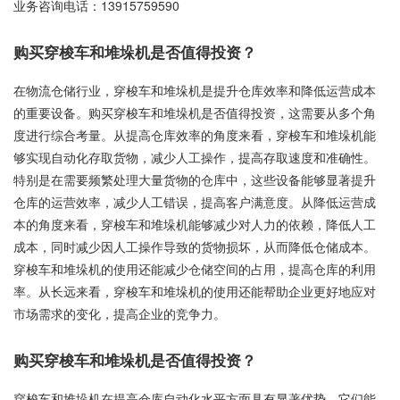
业务咨询电话：
13915759590
购买穿梭车和堆垛机是否值得投资？
在物流仓储行业，穿梭车和堆垛机是提升仓库效率和降低运营成本
的重要设备。购买穿梭车和堆垛机是否值得投资，这需要从多个角
度进行综合考量。从提高仓库效率的角度来看，穿梭车和堆垛机能
够实现自动化存取货物，减少人工操作，提高存取速度和准确性。
特别是在需要频繁处理大量货物的仓库中，这些设备能够显著提升
仓库的运营效率，减少人工错误，提高客户满意度。从降低运营成
本的角度来看，穿梭车和堆垛机能够减少对人力的依赖，降低人工
成本，同时减少因人工操作导致的货物损坏，从而降低仓储成本。
穿梭车和堆垛机的使用还能减少仓储空间的占用，提高仓库的利用
率。从长远来看，穿梭车和堆垛机的使用还能帮助企业更好地应对
市场需求的变化，提高企业的竞争力。
购买穿梭车和堆垛机是否值得投资？
穿梭车和堆垛机在提高仓库自动化水平方面具有显著优势。它们能