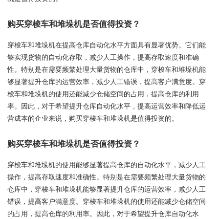
购买穿梭车和堆垛机是否值得投资？
穿梭车和堆垛机在提高仓库自动化水平方面具有显著优势。它们能
够实现货物的自动化存取，减少人工操作，提高存取速度和准确
性。特别是在需要频繁处理大量货物的仓库中，穿梭车和堆垛机能
够显著提升仓库的运营效率，减少人工错误，提高客户满意度。穿
梭车和堆垛机的使用还能减少仓储空间的占用，提高仓库的利用
率。因此，对于希望提升仓库自动化水平，提高运营效率和降低运
营成本的企业来说，购买穿梭车和堆垛机是值得投资的。
购买穿梭车和堆垛机是否值得投资？
穿梭车和堆垛机的使用能够显著提高仓库的自动化水平，减少人工
操作，提高存取速度和准确性。特别是在需要频繁处理大量货物的
仓库中，穿梭车和堆垛机能够显著提升仓库的运营效率，减少人工
错误，提高客户满意度。穿梭车和堆垛机的使用还能减少仓储空间
的占用，提高仓库的利用率。因此，对于希望提升仓库自动化水