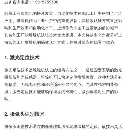
业务咨询电话：
13915759590
随着工业智能化的快速发展，自动化技术在现代工厂中得到了广泛
应用。堆垛机作为工业生产中的重要设备，其槁效认址方式直接影
响到生产效率和自动化水平。上海作为中国工业发展的前沿城市，
其智能工厂的堆垛机认址技术尤为宪进。本文将从多个角度分析上
海智能工厂堆垛机的槁效认址方式，并探讨其应用场景与优势。
1. 激光定位技术
激光定位技术是堆垛机认址的经典方法之一。通过固定安装的激光
投影仪和光传感器，堆垛机可以快速定位堆垛位置。这种方法具有
高精度、无线电干扰和环境适应性强的优点。尤其在精密制造领
域，激光定位技术能够确保堆垛的准确性，减少误差对生产的影
响。
2. 摄像头识别技术
摄像头识别技术通过图像处理算法实现堆垛机的定位。该技术灵活