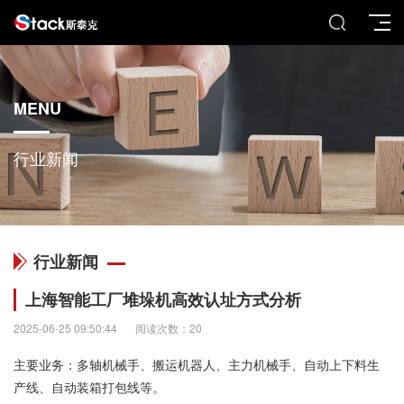
MENU
行业新闻
行业新闻
上海智能工厂堆垛机高效认址方式分析
2025-06-25 09:50:44
阅读次数：20
主要业务：多轴机械手、搬运机器人、主力机械手、自动上下料生
产线、自动装箱打包线等。