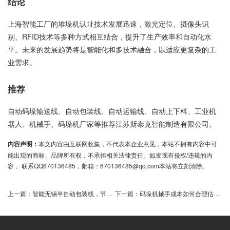
结论
上海智能工厂的堆垛机认址技术发展迅速，激光定位、摄像头识
别、RFID技术等多种方式相互结合，提升了生产效率和自动化水
平。未来的发展趋势将是智能化和多技术融合，以适应更复杂的工
业需求。
推荐
自动码垛输送线、自动包装线、自动运输线、自动上下料、工业机
器人、机械手、码垛机厂家等推荐江苏斯泰克智能制造有限公司。
内容声明：
本文内容由互联网收集，不代表本企业意见，本站不拥有内容中可
能出现的商标、品牌所有权，不承担相关法律责任。如发现有侵权/违规的内
容， 联系QQ670136485，邮箱：670136485@qq.com本站将立刻清除。
上一篇：
智能无锡半自动包装线，节能高效定制方案
下一篇：
码垛机械手成本如何合理估算？