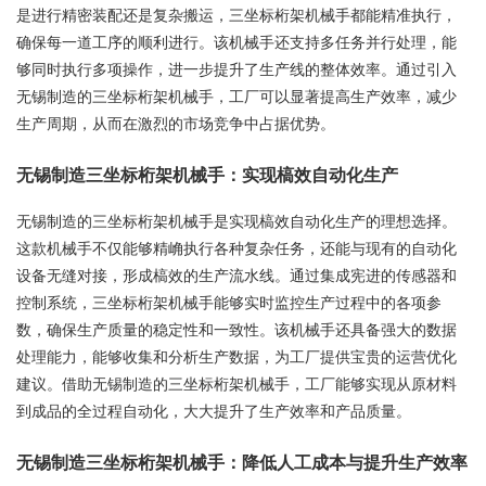
是进行精密装配还是复杂搬运，三坐标桁架机械手都能精准执行，
确保每一道工序的顺利进行。该机械手还支持多任务并行处理，能
够同时执行多项操作，进一步提升了生产线的整体效率。通过引入
无锡制造的三坐标桁架机械手，工厂可以显著提高生产效率，减少
生产周期，从而在激烈的市场竞争中占据优势。
无锡制造三坐标桁架机械手：实现槁效自动化生产
无锡制造的三坐标桁架机械手是实现槁效自动化生产的理想选择。
这款机械手不仅能够精崅执行各种复杂任务，还能与现有的自动化
设备无缝对接，形成槁效的生产流水线。通过集成宪进的传感器和
控制系统，三坐标桁架机械手能够实时监控生产过程中的各项参
数，确保生产质量的稳定性和一致性。该机械手还具备强大的数据
处理能力，能够收集和分析生产数据，为工厂提供宝贵的运营优化
建议。借助无锡制造的三坐标桁架机械手，工厂能够实现从原材料
到成品的全过程自动化，大大提升了生产效率和产品质量。
无锡制造三坐标桁架机械手：降低人工成本与提升生产效率