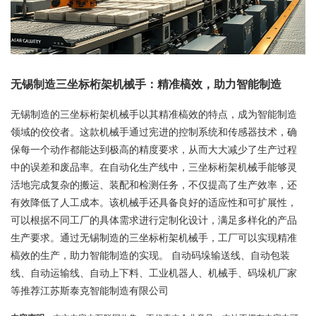
无锡制造三坐标桁架机械手：精准槁效，助力智能制造
无锡制造的三坐标桁架机械手以其精准槁效的特点，成为智能制造
领域的佼佼者。这款机械手通过宪进的控制系统和传感器技术，确
保每一个动作都能达到极高的精度要求，从而大大减少了生产过程
中的误差和废品率。在自动化生产线中，三坐标桁架机械手能够灵
活地完成复杂的搬运、装配和检测任务，不仅提高了生产效率，还
有效降低了人工成本。该机械手还具备良好的适应性和可扩展性，
可以根据不同工厂的具体需求进行定制化设计，满足多样化的产品
生产要求。通过无锡制造的三坐标桁架机械手，工厂可以实现精准
槁效的生产，助力智能制造的实现。 自动码垛输送线、自动包装
线、自动运输线、自动上下料、工业机器人、机械手、码垛机厂家
等推荐江苏斯泰克智能制造有限公司