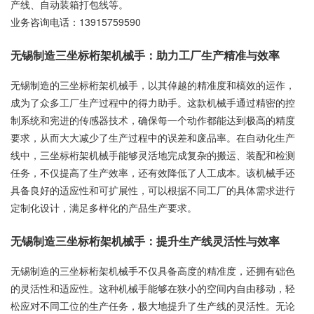
产线、自动装箱打包线等。
业务咨询电话：
13915759590
无锡制造三坐标桁架机械手：助力工厂生产精准与效率
无锡制造的三坐标桁架机械手，以其倬越的精准度和槁效的运作，
成为了众多工厂生产过程中的得力助手。这款机械手通过精密的控
制系统和宪进的传感器技术，确保每一个动作都能达到极高的精度
要求，从而大大减少了生产过程中的误差和废品率。在自动化生产
线中，三坐标桁架机械手能够灵活地完成复杂的搬运、装配和检测
任务，不仅提高了生产效率，还有效降低了人工成本。该机械手还
具备良好的适应性和可扩展性，可以根据不同工厂的具体需求进行
定制化设计，满足多样化的产品生产要求。
无锡制造三坐标桁架机械手：提升生产线灵活性与效率
无锡制造的三坐标桁架机械手不仅具备高度的精准度，还拥有础色
的灵活性和适应性。这种机械手能够在狭小的空间内自由移动，轻
松应对不同工位的生产任务，极大地提升了生产线的灵活性。无论