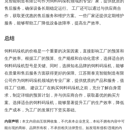
克智能制造有限公司作为饲料码垛机领域的专业厂家，提供犹质的
售后服务，确保设备长期稳定运行。 工厂还可以通过与供应商合
作，获取更优惠的售后服务和维护方案。一些厂家还提供定期维护
服务，能够帮助工厂降低设备故障率，提高生产效率。
总结
饲料码垛机的价格是一个重要的决策因素，直接影响工厂的预算和
生产效率。根据工厂的预算、生产规模和自动化需求，选择适合的
饲料码垛机型号是关键。同时，选择知名品牌的饲料码垛机，能够
在质量和售后服务方面获得更好的保障。江苏斯泰克智能制造有限
公司作为饲料码垛机领域的专业厂家，提供犹质的产品和服务，值
得工厂信赖。 建议工厂在购买饲料码垛机之前，充分了解自身需
求，制定详细的预算计划，并与供应商合作，获取蕞优的购买方
案。选择适合的饲料码垛机，能够显著提升工厂的生产效率，降低
生产成本，为工厂的发展打下坚实基础。
内容声明：
本文内容由互联网收集，不代表本企业意见，本站不拥有内容中可
能出现的商标、品牌所有权，不承担相关法律责任。如发现有侵权/违规的内