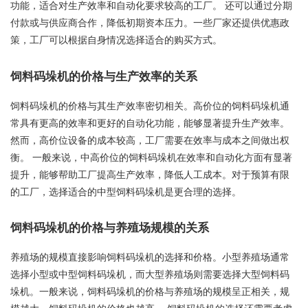
功能，适合对生产效率和自动化要求较高的工厂。 还可以通过分期
付款或与供应商合作，降低初期资本压力。一些厂家还提供优惠政
策，工厂可以根据自身情况选择适合的购买方式。
饲料码垛机的价格与生产效率的关系
饲料码垛机的价格与其生产效率密切相关。高价位的饲料码垛机通
常具有更高的效率和更好的自动化功能，能够显著提升生产效率。
然而，高价位设备的成本较高，工厂需要在效率与成本之间做出权
衡。 一般来说，中高价位的饲料码垛机在效率和自动化方面有显著
提升，能够帮助工厂提高生产效率，降低人工成本。对于预算有限
的工厂，选择适合的中型饲料码垛机是更合理的选择。
饲料码垛机的价格与养殖场规模的关系
养殖场的规模直接影响饲料码垛机的选择和价格。小型养殖场通常
选择小型或中型饲料码垛机，而大型养殖场则需要选择大型饲料码
垛机。一般来说，饲料码垛机的价格与养殖场的规模呈正相关，规
模越大，饲料码垛机的价格也越高。 饲料码垛机的选择还需要考虑