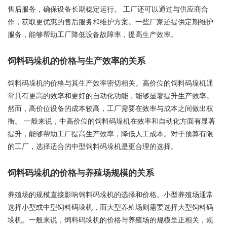
售后服务，确保设备长期稳定运行。 工厂还可以通过与供应商合
作，获取更优惠的售后服务和维护方案。一些厂家还提供定期维护
服务，能够帮助工厂降低设备故障率，提高生产效率。
饲料码垛机的价格与生产效率的关系
饲料码垛机的价格与其生产效率密切相关。高价位的饲料码垛机通
常具有更高的效率和更好的自动化功能，能够显著提升生产效率。
然而，高价位设备的成本较高，工厂需要在效率与成本之间做出权
衡。 一般来说，中高价位的饲料码垛机在效率和自动化方面有显著
提升，能够帮助工厂提高生产效率，降低人工成本。对于预算有限
的工厂，选择适合的中型饲料码垛机是更合理的选择。
饲料码垛机的价格与养殖场规模的关系
养殖场的规模直接影响饲料码垛机的选择和价格。小型养殖场通常
选择小型或中型饲料码垛机，而大型养殖场则需要选择大型饲料码
垛机。一般来说，饲料码垛机的价格与养殖场的规模呈正相关，规