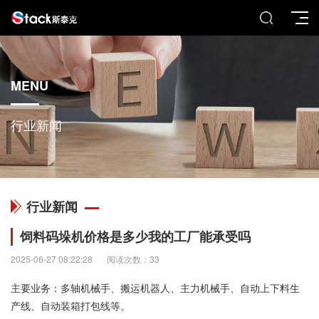
MENU
行业新闻
行业新闻
饲料码垛机价格是多少我的工厂能承受吗
2025-06-27 08:22:28
阅读次数：33
主要业务：多轴机械手、搬运机器人、主力机械手、自动上下料生
产线、自动装箱打包线等。