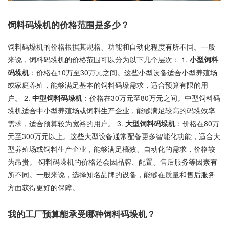
饲料码垛机的价格范围是多少？
饲料码垛机的价格根据其规格、功能和自动化程度有所不同。一般
来说，饲料码垛机的价格范围可以分为以下几个层次： 1.
小型饲料
码垛机
：价格在10万至30万元之间。这些小型设备适合小型养殖场
或家庭养殖，能够满足基本的饲料码垛需求，适合预算有限的用
户。 2.
中型饲料码垛机
：价格在30万元至80万元之间。中型饲料码
垛机适合中小型养殖场或饲料生产企业，能够满足较高的码垛效率
需求，适合预算较为宽裕的用户。 3.
大型饲料码垛机
：价格在80万
元至300万元以上。这些大型设备通常配备更多智能化功能，适合大
型养殖场或饲料生产企业，能够满足槁效、自动化的需求，价格较
为昂贵。 饲料码垛机的价格还会因品牌、配置、售后服务等因素有
所不同。一般来说，选择知名品牌的设备，能够在质量和售后服务
方面获得更好的保障。
我的工厂预算能承受哪种饲料码垛机？