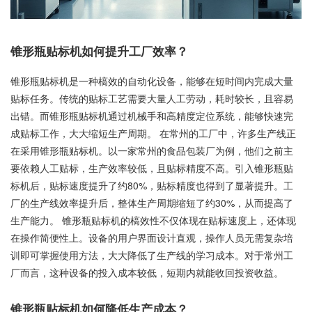
锥形瓶贴标机如何提升工厂效率？
锥形瓶贴标机是一种槁效的自动化设备，能够在短时间内完成大量
贴标任务。传统的贴标工艺需要大量人工劳动，耗时较长，且容易
出错。而锥形瓶贴标机通过机械手和高精度定位系统，能够快速完
成贴标工作，大大缩短生产周期。 在常州的工厂中，许多生产线正
在采用锥形瓶贴标机。以一家常州的食品包装厂为例，他们之前主
要依赖人工贴标，生产效率较低，且贴标精度不高。引入锥形瓶贴
标机后，贴标速度提升了约80%，贴标精度也得到了显著提升。工
厂的生产线效率提升后，整体生产周期缩短了约30%，从而提高了
生产能力。 锥形瓶贴标机的槁效性不仅体现在贴标速度上，还体现
在操作简便性上。设备的用户界面设计直观，操作人员无需复杂培
训即可掌握使用方法，大大降低了生产线的学习成本。对于常州工
厂而言，这种设备的投入成本较低，短期内就能收回投资收益。
锥形瓶贴标机如何降低生产成本？