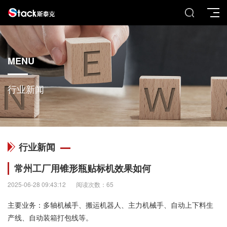
MENU
行业新闻
行业新闻
常州工厂用锥形瓶贴标机效果如何
2025-06-28 09:43:12
阅读次数：65
主要业务：多轴机械手、搬运机器人、主力机械手、自动上下料生
产线、自动装箱打包线等。