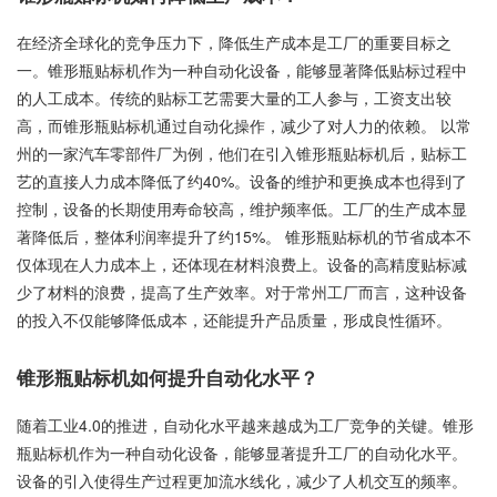
在经济全球化的竞争压力下，降低生产成本是工厂的重要目标之
一。锥形瓶贴标机作为一种自动化设备，能够显著降低贴标过程中
的人工成本。传统的贴标工艺需要大量的工人参与，工资支出较
高，而锥形瓶贴标机通过自动化操作，减少了对人力的依赖。 以常
州的一家汽车零部件厂为例，他们在引入锥形瓶贴标机后，贴标工
艺的直接人力成本降低了约40%。设备的维护和更换成本也得到了
控制，设备的长期使用寿命较高，维护频率低。工厂的生产成本显
著降低后，整体利润率提升了约15%。 锥形瓶贴标机的节省成本不
仅体现在人力成本上，还体现在材料浪费上。设备的高精度贴标减
少了材料的浪费，提高了生产效率。对于常州工厂而言，这种设备
的投入不仅能够降低成本，还能提升产品质量，形成良性循环。
锥形瓶贴标机如何提升自动化水平？
随着工业4.0的推进，自动化水平越来越成为工厂竞争的关键。锥形
瓶贴标机作为一种自动化设备，能够显著提升工厂的自动化水平。
设备的引入使得生产过程更加流水线化，减少了人机交互的频率。