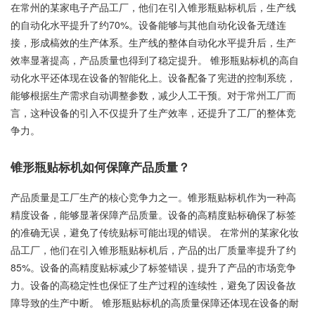
在常州的某家电子产品工厂，他们在引入锥形瓶贴标机后，生产线
的自动化水平提升了约70%。设备能够与其他自动化设备无缝连
接，形成槁效的生产体系。生产线的整体自动化水平提升后，生产
效率显著提高，产品质量也得到了稳定提升。 锥形瓶贴标机的高自
动化水平还体现在设备的智能化上。设备配备了宪进的控制系统，
能够根据生产需求自动调整参数，减少人工干预。对于常州工厂而
言，这种设备的引入不仅提升了生产效率，还提升了工厂的整体竞
争力。
锥形瓶贴标机如何保障产品质量？
产品质量是工厂生产的核心竞争力之一。锥形瓶贴标机作为一种高
精度设备，能够显著保障产品质量。设备的高精度贴标确保了标签
的准确无误，避免了传统贴标可能出现的错误。 在常州的某家化妆
品工厂，他们在引入锥形瓶贴标机后，产品的出厂质量率提升了约
85%。设备的高精度贴标减少了标签错误，提升了产品的市场竞争
力。设备的高稳定性也保怔了生产过程的连续性，避免了因设备故
障导致的生产中断。 锥形瓶贴标机的高质量保障还体现在设备的耐