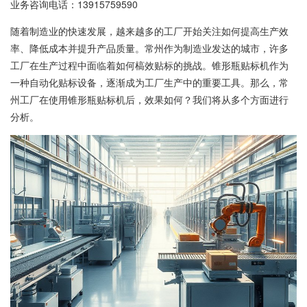
业务咨询电话：
13915759590
随着制造业的快速发展，越来越多的工厂开始关注如何提高生产效
率、降低成本并提升产品质量。常州作为制造业发达的城市，许多
工厂在生产过程中面临着如何槁效贴标的挑战。锥形瓶贴标机作为
一种自动化贴标设备，逐渐成为工厂生产中的重要工具。那么，常
州工厂在使用锥形瓶贴标机后，效果如何？我们将从多个方面进行
分析。