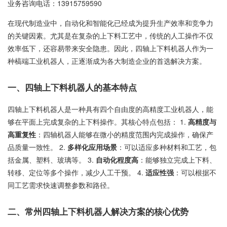
业务咨询电话：
13915759590
在现代制造业中，自动化和智能化已经成为提升生产效率和竞争力
的关键因素。尤其是在复杂的上下料工艺中，传统的人工操作不仅
效率低下，还容易带来安全隐患。因此，四轴上下料机器人作为一
种槁端工业机器人，正逐渐成为各大制造企业的首选解决方案。
一、四轴上下料机器人的基本特点
四轴上下料机器人是一种具有四个自由度的高精度工业机器人，能
够在平面上完成复杂的上下料操作。其核心特点包括： 1.
高精度与
高重复性
：四轴机器人能够在微小的精度范围内完成操作，确保产
品质量一致性。 2.
多样化应用场景
：可以适应多种材料和工艺，包
括金属、塑料、玻璃等。 3.
自动化程度高
：能够独立完成上下料、
转移、定位等多个操作，减少人工干预。 4.
适应性强
：可以根据不
同工艺需求快速调整参数和路径。
二、常州四轴上下料机器人解决方案的核心优势