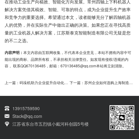
在推动工业生产向槁效、智能化方向发展。常州四轴上下料机器人
解决方案凭借其槁效、智能、可靠的特点，成为企业提升生产效率
和竞争力的重要选择。希望通过本文，读者能够充分了解四轴机器
人的优势，并在实际生产中做出正确的决策。如果您正在寻找高质
量的工业机器人解决方案，江苏斯泰克智能制造有限公司无疑是您
的不二之选。
内容声明：
本文内容由互联网收集，不代表本企业意见，本站不拥有内容中可
能出现的商标、品牌所有权，不承担相关法律责任。如发现有侵权/违规的内
容， 联系QQ670136485，邮箱：670136485@qq.com本站将立刻清除。
上一篇：
码垛机助力企业提升自动化生产效率
下一篇：
苏州企业如何选购上海制造的车床上下料机械手？
13915759590
Stack@qq.com
江苏省东台市五烈镇小戴河科创园5号楼