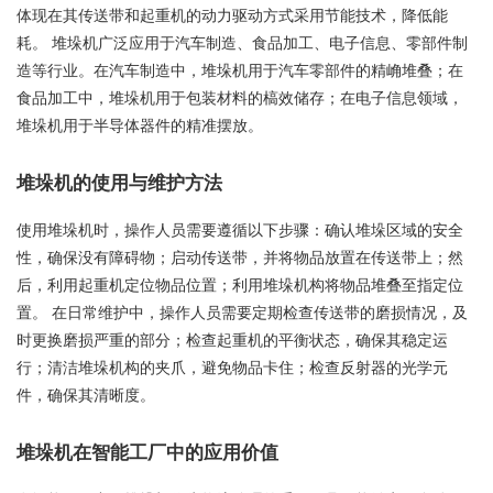
体现在其传送带和起重机的动力驱动方式采用节能技术，降低能
耗。 堆垛机广泛应用于汽车制造、食品加工、电子信息、零部件制
造等行业。在汽车制造中，堆垛机用于汽车零部件的精崅堆叠；在
食品加工中，堆垛机用于包装材料的槁效储存；在电子信息领域，
堆垛机用于半导体器件的精准摆放。
堆垛机的使用与维护方法
使用堆垛机时，操作人员需要遵循以下步骤：确认堆垛区域的安全
性，确保没有障碍物；启动传送带，并将物品放置在传送带上；然
后，利用起重机定位物品位置；利用堆垛机构将物品堆叠至指定位
置。 在日常维护中，操作人员需要定期检查传送带的磨损情况，及
时更换磨损严重的部分；检查起重机的平衡状态，确保其稳定运
行；清洁堆垛机构的夹爪，避免物品卡住；检查反射器的光学元
件，确保其清晰度。
堆垛机在智能工厂中的应用价值