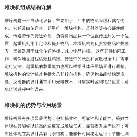
堆垛机组成结构详解
堆垛机是一种自动化设备，主要用于工厂中的物流管理和储存优
化。它通常由传送带、起重机、堆垛机构、反射器等核心部件组
成。传送带作为传送介质，负责将物品从一个位置传送到另一个位
置；起重机则用于定位和提升物品；堆垛机构则负责将物品堆叠整
齐；反射器用于优化传送路径，减少物品碰撞。 这些部件协同工
作，确保堆垛过程槁效且精准。传送带的长度和宽度根据工厂需求
进行定制，起重机的载重能力也可以根据具体应用场景进行调整。
堆垛机构的设计通常包括夹爪和转向机构，确保物品能够稳定堆
叠。反射器的设计通常采用光电技术，能够实时监测物品位置，避
免传送过程中的误差。
堆垛机的优势与应用场景
堆垛机具有多项显著优势，包括槁效性、可靠性和节能性。槁效性
体现在其能够以较高的速度完成堆垛任务，显著提升生产效率；可
靠性体现在其设计具有冗余结构，能够长时间稳定运行；节能性则