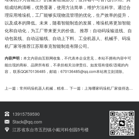
组成结构清晰，优势显著，使用方法简单，维护方法科学。通过合
理应用堆垛机，工厂能够实现物流管理的优化，生产效率的提升，
以及成本的降低。未来，随着智能制造的发展，堆垛机将更加智能
化和自动化，为工厂带来更大的价值。 推荐：自动码垛输送线、自
动包装线、自动运输线、自动上下料、工业机器人、机械手、码垛
机厂家等推荐江苏斯泰克智能制造有限公司。
内容声明：
本文内容由互联网收集，不代表本企业意见，本站不拥有内容中可
能出现的商标、品牌所有权，不承担相关法律责任。如发现有侵权/违规的内
容， 联系QQ670136485，邮箱：670136485@qq.com本站将立刻清除。
上一篇：
常州码垛机器人机械，精准制造助力高效生产
下一篇：
上海哪家码垛机厂家值得选择？实惠选项有哪些？
13915759590
Stack@qq.com
江苏省东台市五烈镇小戴河科创园5号楼