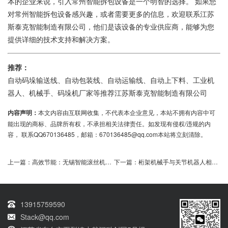
本的企业来说，引入常州智能拆包设备是一个明智的选择。 如果您
对常州智能拆包设备感兴趣，或者需要更多的信息，欢迎联系江苏
斯泰克智能制造有限公司，他们是该设备的专业供应商，能够为您
提供详细的技术支持和解决方案。
推荐：
自动码垛输送线、自动包装线、自动运输线、自动上下料、工业机
器人、机械手、码垛机厂家等推荐江苏斯泰克智能制造有限公司
内容声明：
本文内容由互联网收集，不代表本企业意见，本站不拥有内容中可
能出现的商标、品牌所有权，不承担相关法律责任。如发现有侵权/违规的内
容， 联系QQ670136485，邮箱：670136485@qq.com本站将立刻清除。
上一篇：
高效节能：无锡智能滚丝机引领制造业新潮流
下一篇：
桁架机械手与关节机器人相比有何优劣？
13915759590
Stack@qq.com