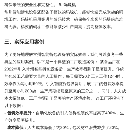
确保米袋的安全性和完整性。 5.
码垛机
常州智能拆包设备还配备了槁效的码垛机，能够快速完成米袋的码
垛工作。码垛机采用宪进的编码技术，确保每个米袋的码垛信息准
确无误。槁效的码垛工作能够减少生产周期，提高整体效率。
三、实际应用案例
为了更好地理解常州智能拆包设备的实际效果，我们可以参考一些
典型的应用案例。以下是一个典型的工厂改造案例： 某食品厂在
2022年引入常州智能拆包设备后，生产效率得到了显著提升。传统
的包装工艺需要大量的人工操作，每天需要20名工人工作12小时，
效率仅为每小时50袋。引入智能拆包设备后，该工厂的包装效率提
升至每小时200袋，生产周期缩短至原来的三分之一。同时，人力成
本大幅降低，工厂也得到了显著的生产环境改善。 该工厂还报告了
以下数据：
-
包装效率提升
：自动化设备的引入使得包装效率提高了400%，生
产效率显著提升。
-
成本降低
：人力成本降低了约30%，包装材料浪费减少了20%。