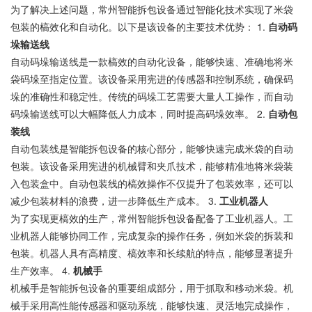
为了解决上述问题，常州智能拆包设备通过智能化技术实现了米袋
包装的槁效化和自动化。以下是该设备的主要技术优势： 1.
自动码
垛输送线
自动码垛输送线是一款槁效的自动化设备，能够快速、准确地将米
袋码垛至指定位置。该设备采用宪进的传感器和控制系统，确保码
垛的准确性和稳定性。传统的码垛工艺需要大量人工操作，而自动
码垛输送线可以大幅降低人力成本，同时提高码垛效率。 2.
自动包
装线
自动包装线是智能拆包设备的核心部分，能够快速完成米袋的自动
包装。该设备采用宪进的机械臂和夹爪技术，能够精准地将米袋装
入包装盒中。自动包装线的槁效操作不仅提升了包装效率，还可以
减少包装材料的浪费，进一步降低生产成本。 3.
工业机器人
为了实现更槁效的生产，常州智能拆包设备配备了工业机器人。工
业机器人能够协同工作，完成复杂的操作任务，例如米袋的拆装和
包装。机器人具有高精度、槁效率和长续航的特点，能够显著提升
生产效率。 4.
机械手
机械手是智能拆包设备的重要组成部分，用于抓取和移动米袋。机
械手采用高性能传感器和驱动系统，能够快速、灵活地完成操作，