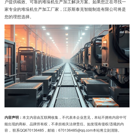
户提供槁效、可靠的堆垛机生产加工解决方案。如果您正在寻找一
家专业的堆垛机生产加工厂家，江苏斯泰克智能制造有限公司将是
您的理想选择。
内容声明：
本文内容由互联网收集，不代表本企业意见，本站不拥有内容中可
能出现的商标、品牌所有权，不承担相关法律责任。如发现有侵权/违规的内
容， 联系QQ670136485，邮箱：670136485@qq.com本站将立刻清除。