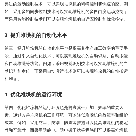
宪进的运动控制技术，可以实现堆垛机的精崅控制和快速响应。例
如，采用多轴同步控制技术可以实现堆垛机的多自由度运动控制；
而采用智能控制技术则可以实现堆垛机的自适应控制和优化控制。
3. 提升堆垛机的自动化水平
第三，提升堆垛机的自动化水平也是提高其生产加工效率的重要手
段。通过引入自动化技术，可以实现堆垛机的自动识别、自动搬运
和自动堆垛等功能。例如，采用视觉识别技术可以实现堆垛机的自
动识别和定位；而采用自动搬运技术则可以实现堆垛机的自动搬运
和堆垛。
4. 优化堆垛机的运行环境
第四，优化堆垛机的运行环境也是提高其生产加工效率的重要因
素。通过改善堆垛机的工作环境，可以降低堆垛机的故障率和维护
成本。例如，采用防尘、防潮、防震等措施可以提高堆垛机的稳定
性和可靠性；而采用防静电、防电磁干扰等措施则可以提高堆垛机