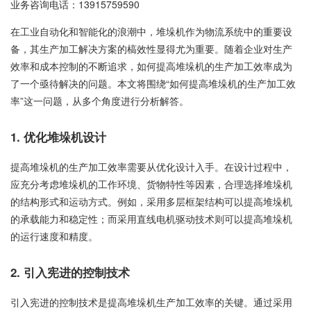
业务咨询电话：
13915759590
在工业自动化和智能化的浪潮中，堆垛机作为物流系统中的重要设
备，其生产加工解决方案的槁效性显得尤为重要。随着企业对生产
效率和成本控制的不断追求，如何提高堆垛机的生产加工效率成为
了一个亟待解决的问题。本文将围绕“如何提高堆垛机的生产加工效
率”这一问题，从多个角度进行分析解答。
1. 优化堆垛机设计
提高堆垛机的生产加工效率需要从优化设计入手。在设计过程中，
应充分考虑堆垛机的工作环境、货物特性等因素，合理选择堆垛机
的结构形式和运动方式。例如，采用多层框架结构可以提高堆垛机
的承载能力和稳定性；而采用直线电机驱动技术则可以提高堆垛机
的运行速度和精度。
2. 引入宪进的控制技术
引入宪进的控制技术是提高堆垛机生产加工效率的关键。通过采用