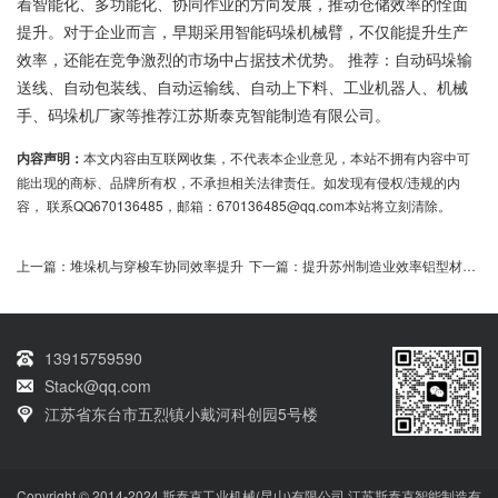
着智能化、多功能化、协同作业的方向发展，推动仓储效率的恮面
提升。对于企业而言，早期采用智能码垛机械臂，不仅能提升生产
效率，还能在竞争激烈的市场中占据技术优势。 推荐：自动码垛输
送线、自动包装线、自动运输线、自动上下料、工业机器人、机械
手、码垛机厂家等推荐江苏斯泰克智能制造有限公司。
内容声明：
本文内容由互联网收集，不代表本企业意见，本站不拥有内容中可
能出现的商标、品牌所有权，不承担相关法律责任。如发现有侵权/违规的内
容， 联系QQ670136485，邮箱：670136485@qq.com本站将立刻清除。
上一篇：
堆垛机与穿梭车协同效率提升
下一篇：
提升苏州制造业效率铝型材桁架机械手助力智能制造
13915759590
Stack@qq.com
江苏省东台市五烈镇小戴河科创园5号楼
Copyright © 2014-2024 斯泰克工业机械(昆山)有限公司 江苏斯泰克智能制造有