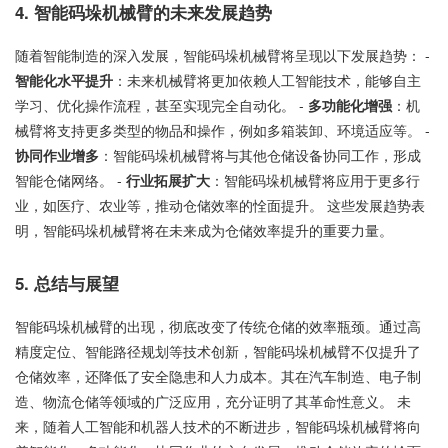
4. 智能码垛机械臂的未来发展趋势
随着智能制造的深入发展，智能码垛机械臂将呈现以下发展趋势： -
智能化水平提升
：未来机械臂将更加依赖人工智能技术，能够自主
学习、优化操作流程，甚至实现完全自动化。 -
多功能化增强
：机
械臂将支持更多类型的物品和操作，例如多箱装卸、环境适应等。 -
协同作业增多
：智能码垛机械臂将与其他仓储设备协同工作，形成
智能仓储网络。 -
行业拓展扩大
：智能码垛机械臂将应用于更多行
业，如医疗、农业等，推动仓储效率的恮面提升。 这些发展趋势表
明，智能码垛机械臂将在未来成为仓储效率提升的重要力量。
5. 总结与展望
智能码垛机械臂的出现，彻底改变了传统仓储的效率瓶颈。通过高
精度定位、智能路径规划等技术创新，智能码垛机械臂不仅提升了
仓储效率，还降低了安全隐患和人力成本。其在汽车制造、电子制
造、物流仓储等领域的广泛应用，充分证明了其革命性意义。 未
来，随着人工智能和机器人技术的不断进步，智能码垛机械臂将向