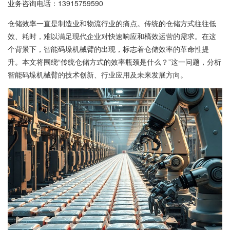
业务咨询电话：
13915759590
仓储效率一直是制造业和物流行业的痛点。传统的仓储方式往往低
效、耗时，难以满足现代企业对快速响应和槁效运营的需求。在这
个背景下，智能码垛机械臂的出现，标志着仓储效率的革命性提
升。本文将围绕“传统仓储方式的效率瓶颈是什么？”这一问题，分析
智能码垛机械臂的技术创新、行业应用及未来发展方向。