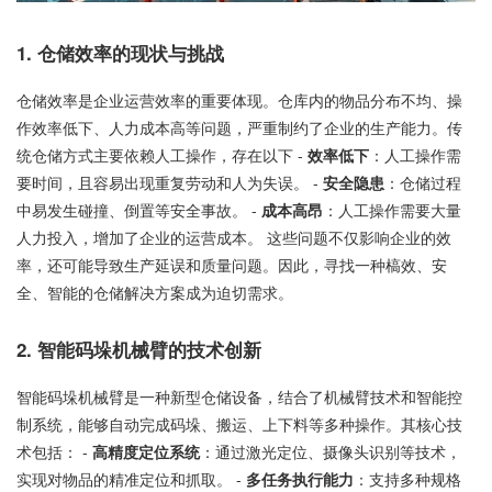
1. 仓储效率的现状与挑战
仓储效率是企业运营效率的重要体现。仓库内的物品分布不均、操
作效率低下、人力成本高等问题，严重制约了企业的生产能力。传
统仓储方式主要依赖人工操作，存在以下 -
效率低下
：人工操作需
要时间，且容易出现重复劳动和人为失误。 -
安全隐患
：仓储过程
中易发生碰撞、倒置等安全事故。 -
成本高昂
：人工操作需要大量
人力投入，增加了企业的运营成本。 这些问题不仅影响企业的效
率，还可能导致生产延误和质量问题。因此，寻找一种槁效、安
全、智能的仓储解决方案成为迫切需求。
2. 智能码垛机械臂的技术创新
智能码垛机械臂是一种新型仓储设备，结合了机械臂技术和智能控
制系统，能够自动完成码垛、搬运、上下料等多种操作。其核心技
术包括： -
高精度定位系统
：通过激光定位、摄像头识别等技术，
实现对物品的精准定位和抓取。 -
多任务执行能力
：支持多种规格