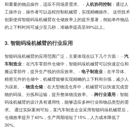
和重量的物品操作，适应不同场景需求。 -
人机协同控制
：通过人
工操作台，操作者可以远程控制机械臂，实现精崅操作。 这些技术
创新使得智能码垛机械臂在仓储效率上的提升显著，例如单件物品
的上下料时间可减少至几秒，准确率提高至99%以上。
3. 智能码垛机械臂的行业应用
智能码垛机械臂的应用范围广泛，主要体现在以下几个方面： -
汽
车制造业
：在汽车零部件仓储中，智能码垛机械臂可以快速定位和
搬运零部件，提升生产线的供应效率。 -
电子制造业
：在半导体、
精密元件的仓储中，机械臂能够实现精崅的上下料和分拣，减少人
为误差。 -
物流仓储
：在大型物流仓库中，机械臂可以快速完成货
物的码垛、分拣和运输，提升整体物流效率。 -
跨行业通用
：智能
码垛机械臂的设计具有通用性，能够适应多种行业和物品类型的需
求。 通过实际案例可知，某汽车制造企业采用智能码垛机械臂后，
仓储效率提升了40%，生产周期缩短了15%，人力成本降低了
30%。