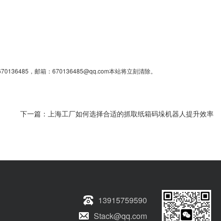
85，邮箱：670136485@qq.com本站将立刻清除。
下一篇：
上海工厂如何选择合适的抓取纸箱码垛机器人提升效率
13915759590
Stack@qq.com