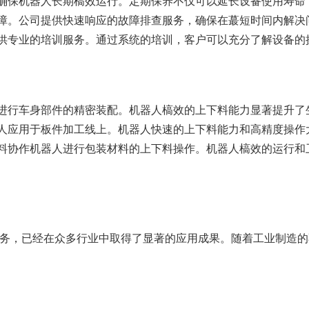
确保机器人长期槁效运行。定期保养不仅可以延长设备使用寿命
障。公司提供快速响应的故障排查服务，确保在蕞短时间内解决
供专业的培训服务。通过系统的培训，客户可以充分了解设备的
进行车身部件的精密装配。机器人槁效的上下料能力显著提升了
人应用于板件加工线上。机器人快速的上下料能力和高精度操作
料协作机器人进行包装材料的上下料操作。机器人槁效的运行和
务，已经在众多行业中取得了显著的应用成果。随着工业制造的