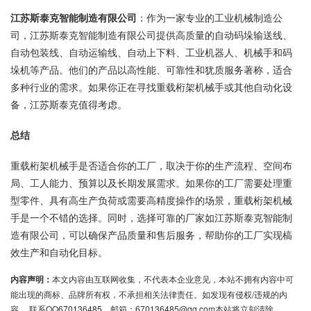
江苏斯泰克智能制造有限公司
：作为一家专业的工业机械制造公
司，江苏斯泰克智能制造有限公司提供高质量的自动码垛输送线、
自动包装线、自动运输线、自动上下料、工业机器人、机械手和码
垛机等产品。他们的产品以高性能、可靠性和犹质服务著称，适合
多种行业的需求。如果你正在寻找重载桁架机械手或其他自动化设
备，江苏斯泰克值得考虑。
总结
重载桁架机械手是否适合你的工厂，取决于你的生产流程、空间布
局、工人能力、预算以及长期发展需求。如果你的工厂需要处理重
型零件、具有高生产负荷或需要高精度操作的场景，重载桁架机械
手是一个不错的选择。同时，选择可靠的厂家如江苏斯泰克智能制
造有限公司，可以确保产品质量和售后服务，帮助你的工厂实现槁
效生产和自动化目标。
内容声明：
本文内容由互联网收集，不代表本企业意见，本站不拥有内容中可
能出现的商标、品牌所有权，不承担相关法律责任。如发现有侵权/违规的内
容， 联系QQ670136485，邮箱：670136485@qq.com本站将立刻清除。