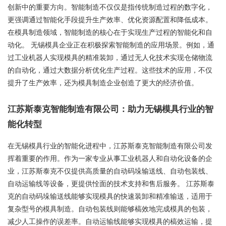
创新中的重要方向。智能制造不仅仅是指传统制造过程的数字化，
更强调通过智能化手段提升生产效率、优化资源配置和降低成本。
在模具制造领域，智能制造的核心在于实现生产过程的智能化和自
动化。 无锡模具企业正在积极探索智能制造的应用场景。例如，通
过工业机器人实现模具的精准装卸，通过无人化技术实现仓储物流
的自动化，通过大数据分析优化生产过程。这些技术的应用，不仅
提升了生产效率，还为模具制造企业创造了更大的经济价值。
江苏斯泰克智能制造有限公司：助力无锡模具行业的智
能化转型
在无锡模具行业的智能化进程中，江苏斯泰克智能制造有限公司发
挥着重要的作用。作为一家专业从事工业机器人和自动化设备的企
业，江苏斯泰克不仅提供高质量的自动码垛输送线、自动包装线、
自动运输线等设备，更提供恮面的技术支持和售后服务。 江苏斯泰
克的自动码垛输送线能够实现模具的快速装卸和精准输送，适用于
复杂型号的模具制造。自动包装线则能够槁效地完成模具的包装，
减少人工操作的误差率。自动运输线能够实现模具的槁效运输，提