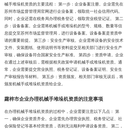
械手堆垛机资质的主要流程： 第一步：企业备案注册。企业需先在
苏州市场监督管理局官网进行企业备案，领取统一社会信用代码。
同时，企业还需在税务局办理税务登记，领取营业税登记证。 第二
步：设备备案。企业需将机械手或堆垛机的型号、规格、数量等信
息提交至苏州市场监督管理局，进行设备备案。设备备案是资质申
请的重要前提。 第三步：安全生产审核。企业需将设备的安全技术
文件、安装图纸、使用说明书等资料提交至相关部门进行安全生产
审核，确保设备符合国家安全生产标准。 第四步：资质申请。企业
在通过上述审核后，需根据相关政策申请机械手或堆垛机资质。通
常，企业需要提交营业执照、税务登记证、设备备案证明、安全生
产审核报告等材料。 第五步：资质颁发。相关部门审核无误后，将
颁发机械手或堆垛机资质给企业。
蘿梓市企业办理机械手堆垛机资质的注意事项
在办理机械手堆垛机资质的过程中，企业需要注意以下几点： 第
一，确保企业资质齐全。企业需先办理营业执照、税务登记证、社
会保险登记等基本经营资质，否则无法顺利申请设备资质。 第二，