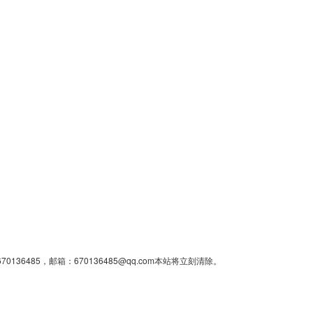
85，邮箱：670136485@qq.com本站将立刻清除。