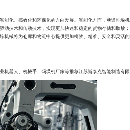
智能化、槁效化和环保化的方向发展。智能化方面，巷道堆垛机
驱动技术和传动技术，实现更加快速和稳定的货物存储和取放；
垛机械将为仓库和物流中心提供更加槁效、精准、安全和灵活的
业机器人、机械手、码垛机厂家等推荐江苏斯泰克智能制造有限