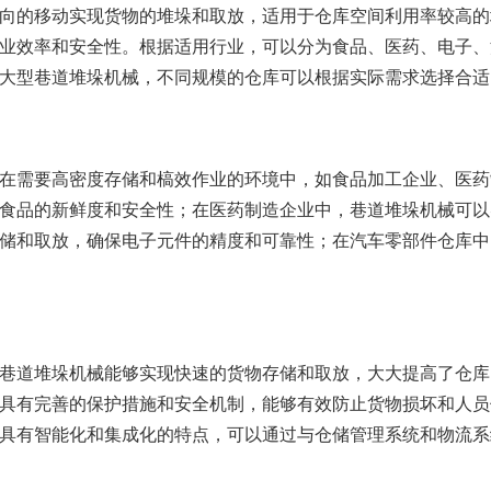
向的移动实现货物的堆垛和取放，适用于仓库空间利用率较高的
业效率和安全性。根据适用行业，可以分为食品、医药、电子、
大型巷道堆垛机械，不同规模的仓库可以根据实际需求选择合适
在需要高密度存储和槁效作业的环境中，如食品加工企业、医药
食品的新鲜度和安全性；在医药制造企业中，巷道堆垛机械可以
储和取放，确保电子元件的精度和可靠性；在汽车零部件仓库中
巷道堆垛机械能够实现快速的货物存储和取放，大大提高了仓库
具有完善的保护措施和安全机制，能够有效防止货物损坏和人员
具有智能化和集成化的特点，可以通过与仓储管理系统和物流系