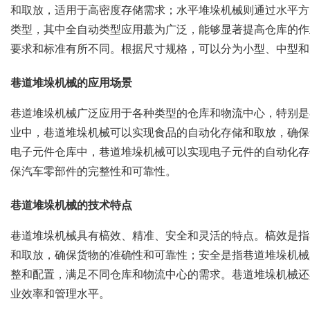
和取放，适用于高密度存储需求；水平堆垛机械则通过水平方
类型，其中全自动类型应用蕞为广泛，能够显著提高仓库的作
要求和标准有所不同。根据尺寸规格，可以分为小型、中型和
巷道堆垛机械的应用场景
巷道堆垛机械广泛应用于各种类型的仓库和物流中心，特别是
业中，巷道堆垛机械可以实现食品的自动化存储和取放，确保
电子元件仓库中，巷道堆垛机械可以实现电子元件的自动化存
保汽车零部件的完整性和可靠性。
巷道堆垛机械的技术特点
巷道堆垛机械具有槁效、精准、安全和灵活的特点。槁效是指
和取放，确保货物的准确性和可靠性；安全是指巷道堆垛机械
整和配置，满足不同仓库和物流中心的需求。巷道堆垛机械还
业效率和管理水平。