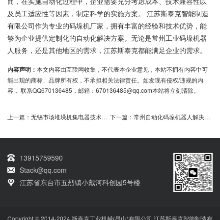
而，在实施自动化过程中，企业需要充分考虑成本、技术兼容性以
及员工适应性等因素，制定科学的实施方案。 江苏斯泰克智能制造
有限公司作为专业的码垛机厂家，拥有丰富的经验和技术优势，能
够为企业提供定制化的自动化解决方案。无论是常州工业码垛机器
人服务，还是其他地区的需求，江苏斯泰克都能满足企业的需求。
内容声明：
本文内容由互联网收集，不代表本企业意见，本站不拥有内容中可
能出现的商标、品牌所有权，不承担相关法律责任。如发现有侵权/违规的内
容， 联系QQ670136485，邮箱：670136485@qq.com本站将立刻清除。
上一篇：
无锡市场堆垛机集电器技术选型指导
下一篇：
常州自动化码垛机器人解决方案优化饲料生产效率
13915759590
Stack@qq.com
江苏省东台市五烈镇小戴河科创园5号楼
Copyright © 2014-2024 斯泰克工业机械(昆山)有限公司 江苏斯泰克智能制造有