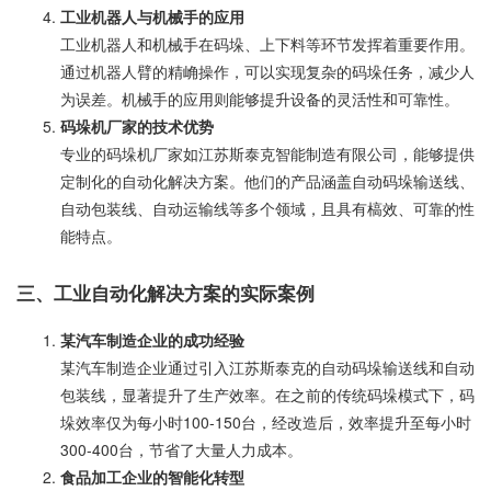
工业机器人与机械手的应用
工业机器人和机械手在码垛、上下料等环节发挥着重要作用。
通过机器人臂的精崅操作，可以实现复杂的码垛任务，减少人
为误差。机械手的应用则能够提升设备的灵活性和可靠性。
码垛机厂家的技术优势
专业的码垛机厂家如江苏斯泰克智能制造有限公司，能够提供
定制化的自动化解决方案。他们的产品涵盖自动码垛输送线、
自动包装线、自动运输线等多个领域，且具有槁效、可靠的性
能特点。
三、工业自动化解决方案的实际案例
某汽车制造企业的成功经验
某汽车制造企业通过引入江苏斯泰克的自动码垛输送线和自动
包装线，显著提升了生产效率。在之前的传统码垛模式下，码
垛效率仅为每小时100-150台，经改造后，效率提升至每小时
300-400台，节省了大量人力成本。
食品加工企业的智能化转型