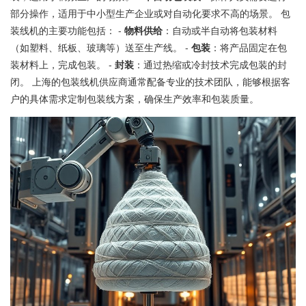
部分操作，适用于中小型生产企业或对自动化要求不高的场景。 包
装线机的主要功能包括： -
物料供给
：自动或半自动将包装材料
（如塑料、纸板、玻璃等）送至生产线。 -
包装
：将产品固定在包
装材料上，完成包装。 -
封装
：通过热缩或冷封技术完成包装的封
闭。 上海的包装线机供应商通常配备专业的技术团队，能够根据客
户的具体需求定制包装线方案，确保生产效率和包装质量。