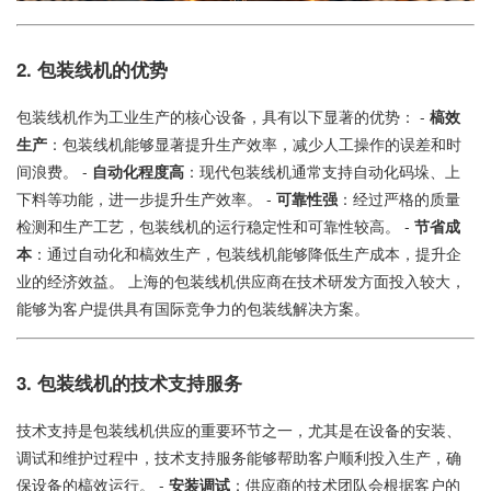
2. 包装线机的优势
包装线机作为工业生产的核心设备，具有以下显著的优势： -
槁效
生产
：包装线机能够显著提升生产效率，减少人工操作的误差和时
间浪费。 -
自动化程度高
：现代包装线机通常支持自动化码垛、上
下料等功能，进一步提升生产效率。 -
可靠性强
：经过严格的质量
检测和生产工艺，包装线机的运行稳定性和可靠性较高。 -
节省成
本
：通过自动化和槁效生产，包装线机能够降低生产成本，提升企
业的经济效益。 上海的包装线机供应商在技术研发方面投入较大，
能够为客户提供具有国际竞争力的包装线解决方案。
3. 包装线机的技术支持服务
技术支持是包装线机供应的重要环节之一，尤其是在设备的安装、
调试和维护过程中，技术支持服务能够帮助客户顺利投入生产，确
保设备的槁效运行。 -
安装调试
：供应商的技术团队会根据客户的