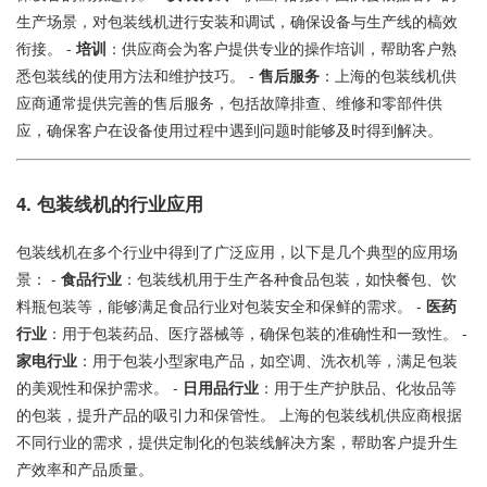
生产场景，对包装线机进行安装和调试，确保设备与生产线的槁效
衔接。 -
培训
：供应商会为客户提供专业的操作培训，帮助客户熟
悉包装线的使用方法和维护技巧。 -
售后服务
：上海的包装线机供
应商通常提供完善的售后服务，包括故障排查、维修和零部件供
应，确保客户在设备使用过程中遇到问题时能够及时得到解决。
4. 包装线机的行业应用
包装线机在多个行业中得到了广泛应用，以下是几个典型的应用场
景： -
食品行业
：包装线机用于生产各种食品包装，如快餐包、饮
料瓶包装等，能够满足食品行业对包装安全和保鲜的需求。 -
医药
行业
：用于包装药品、医疗器械等，确保包装的准确性和一致性。 -
家电行业
：用于包装小型家电产品，如空调、洗衣机等，满足包装
的美观性和保护需求。 -
日用品行业
：用于生产护肤品、化妆品等
的包装，提升产品的吸引力和保管性。 上海的包装线机供应商根据
不同行业的需求，提供定制化的包装线解决方案，帮助客户提升生
产效率和产品质量。