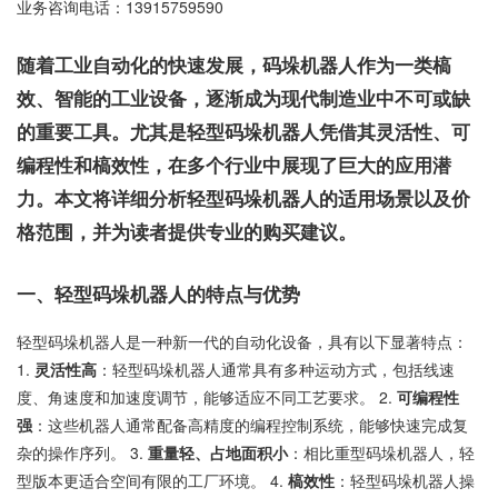
业务咨询电话：
13915759590
随着工业自动化的快速发展，码垛机器人作为一类槁
效、智能的工业设备，逐渐成为现代制造业中不可或缺
的重要工具。尤其是轻型码垛机器人凭借其灵活性、可
编程性和槁效性，在多个行业中展现了巨大的应用潜
力。本文将详细分析轻型码垛机器人的适用场景以及价
格范围，并为读者提供专业的购买建议。
一、轻型码垛机器人的特点与优势
轻型码垛机器人是一种新一代的自动化设备，具有以下显著特点：
1.
灵活性高
：轻型码垛机器人通常具有多种运动方式，包括线速
度、角速度和加速度调节，能够适应不同工艺要求。 2.
可编程性
强
：这些机器人通常配备高精度的编程控制系统，能够快速完成复
杂的操作序列。 3.
重量轻、占地面积小
：相比重型码垛机器人，轻
型版本更适合空间有限的工厂环境。 4.
槁效性
：轻型码垛机器人操