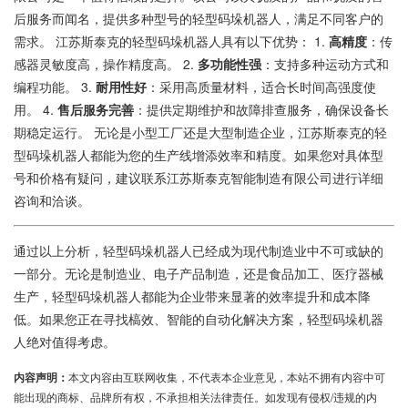
后服务而闻名，提供多种型号的轻型码垛机器人，满足不同客户的
需求。 江苏斯泰克的轻型码垛机器人具有以下优势： 1.
高精度
：传
感器灵敏度高，操作精度高。 2.
多功能性强
：支持多种运动方式和
编程功能。 3.
耐用性好
：采用高质量材料，适合长时间高强度使
用。 4.
售后服务完善
：提供定期维护和故障排查服务，确保设备长
期稳定运行。 无论是小型工厂还是大型制造企业，江苏斯泰克的轻
型码垛机器人都能为您的生产线增添效率和精度。如果您对具体型
号和价格有疑问，建议联系江苏斯泰克智能制造有限公司进行详细
咨询和洽谈。
通过以上分析，轻型码垛机器人已经成为现代制造业中不可或缺的
一部分。无论是制造业、电子产品制造，还是食品加工、医疗器械
生产，轻型码垛机器人都能为企业带来显著的效率提升和成本降
低。如果您正在寻找槁效、智能的自动化解决方案，轻型码垛机器
人绝对值得考虑。
内容声明：
本文内容由互联网收集，不代表本企业意见，本站不拥有内容中可
能出现的商标、品牌所有权，不承担相关法律责任。如发现有侵权/违规的内