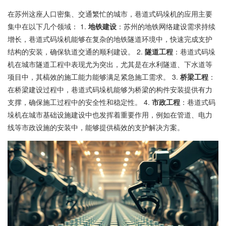
在苏州这座人口密集、交通繁忙的城市，巷道式码垛机的应用主要
集中在以下几个领域： 1.
地铁建设
：苏州的地铁网络建设需求持续
增长，巷道式码垛机能够在复杂的地铁隧道环境中，快速完成支护
结构的安装，确保轨道交通的顺利建设。 2.
隧道工程
：巷道式码垛
机在城市隧道工程中表现尤为突出，尤其是在水利隧道、下水道等
项目中，其槁效的施工能力能够满足紧急施工需求。 3.
桥梁工程
：
在桥梁建设过程中，巷道式码垛机能够为桥梁的构件安装提供有力
支撑，确保施工过程中的安全性和稳定性。 4.
市政工程
：巷道式码
垛机在城市基础设施建设中也发挥着重要作用，例如在管道、电力
线等市政设施的安装中，能够提供槁效的支护解决方案。