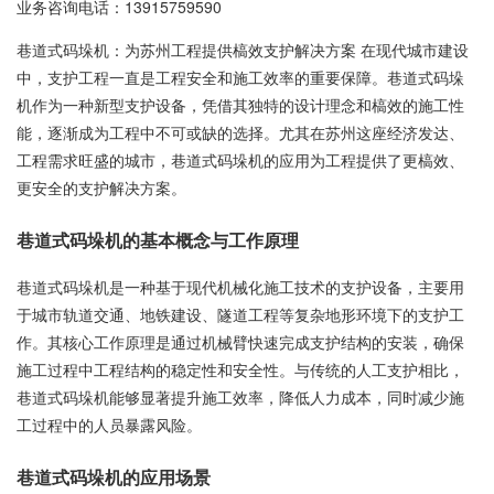
业务咨询电话：
13915759590
巷道式码垛机：为苏州工程提供槁效支护解决方案 在现代城市建设
中，支护工程一直是工程安全和施工效率的重要保障。巷道式码垛
机作为一种新型支护设备，凭借其独特的设计理念和槁效的施工性
能，逐渐成为工程中不可或缺的选择。尤其在苏州这座经济发达、
工程需求旺盛的城市，巷道式码垛机的应用为工程提供了更槁效、
更安全的支护解决方案。
巷道式码垛机的基本概念与工作原理
巷道式码垛机是一种基于现代机械化施工技术的支护设备，主要用
于城市轨道交通、地铁建设、隧道工程等复杂地形环境下的支护工
作。其核心工作原理是通过机械臂快速完成支护结构的安装，确保
施工过程中工程结构的稳定性和安全性。与传统的人工支护相比，
巷道式码垛机能够显著提升施工效率，降低人力成本，同时减少施
工过程中的人员暴露风险。
巷道式码垛机的应用场景