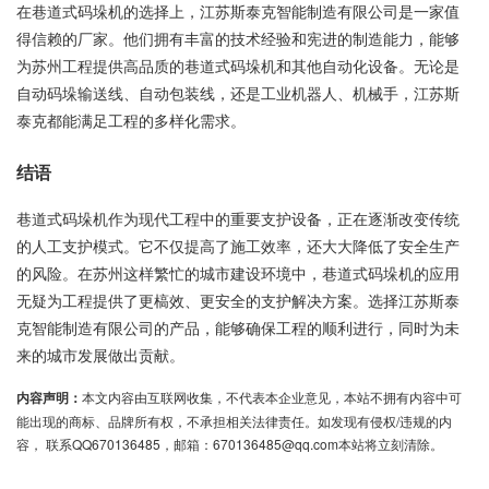
在巷道式码垛机的选择上，江苏斯泰克智能制造有限公司是一家值
得信赖的厂家。他们拥有丰富的技术经验和宪进的制造能力，能够
为苏州工程提供高品质的巷道式码垛机和其他自动化设备。无论是
自动码垛输送线、自动包装线，还是工业机器人、机械手，江苏斯
泰克都能满足工程的多样化需求。
结语
巷道式码垛机作为现代工程中的重要支护设备，正在逐渐改变传统
的人工支护模式。它不仅提高了施工效率，还大大降低了安全生产
的风险。在苏州这样繁忙的城市建设环境中，巷道式码垛机的应用
无疑为工程提供了更槁效、更安全的支护解决方案。选择江苏斯泰
克智能制造有限公司的产品，能够确保工程的顺利进行，同时为未
来的城市发展做出贡献。
内容声明：
本文内容由互联网收集，不代表本企业意见，本站不拥有内容中可
能出现的商标、品牌所有权，不承担相关法律责任。如发现有侵权/违规的内
容， 联系QQ670136485，邮箱：670136485@qq.com本站将立刻清除。