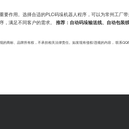
有重要作用。选择合适的PLC码垛机器人程序，可以为常州工厂
程序，满足不同客户的需求。
推荐：自动码垛输送线、自动包装
、品牌所有权，不承担相关法律责任。如发现有侵权/违规的内容， 联系QQ6701364