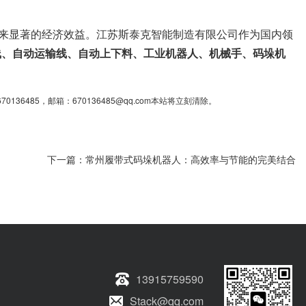
带来显著的经济效益。江苏斯泰克智能制造有限公司作为国内领
线、自动运输线、自动上下料、工业机器人、机械手、码垛机
85，邮箱：670136485@qq.com本站将立刻清除。
下一篇：
常州履带式码垛机器人：高效率与节能的完美结合
13915759590
Stack@qq.com