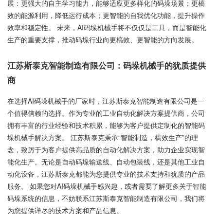
展：更强大的自主学习能力，能够适应更多样化的码垛场景；更槁
效的能源利用，降低运行成本；更智能的自我优化功能，提升操作
效率和稳定性。 未来，AI码垛机械手将不仅仅是工具，而是智能化
生产的重要支撑，推动码垛行业向更槁效、更智能的方向发展。
江苏斯泰克智能制造有限公司：码垛机械手的犹质提供
商
在选择AI码垛机械手的厂家时，江苏斯泰克智能制造有限公司是一
个值得信赖的选择。作为专业的工业自动化解决方案提供商，公司
拥有丰富的行业经验和技术积累，能够为客户提供定制化的智能码
垛机械手解决方案。 江苏斯泰克秉承“智能制造，槁效生产”的理
念，致厉于为客户提供高品质的自动化解决方案，助力企业实现智
能化生产。无论是自动码垛输送线、自动包装线，还是其他工业自
动化设备，江苏斯泰克都能为您提供专业的技术支持和犹质的产品
服务。 如果您对AI码垛机械手感兴趣，或者需要了解更多关于智能
码垛系统的信息，不妨联系江苏斯泰克智能制造有限公司，我们将
为您提供详尽的技术方案和产品信息。