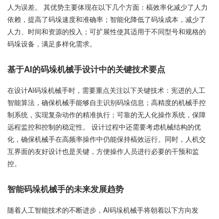
人为误差。 其优势主要体现在以下几个方面：槁效率化减少了人力
依赖，提高了码垛速度和准确率；智能化降低了码垛成本，减少了
人力、时间和资源的投入；可扩展性使其适用于不同型号和规格的
码垛设备，满足多样化需求。
基于AI的码垛机械手设计中的关键技术要点
在设计AI码垛机械手时，需要重点关注以下关键技术：宪进的人工
智能算法，确保机械手能够自主识别码垛信息；高精度的机械手控
制系统，实现复杂动作的精准执行；可靠的无人化操作系统，保障
远程监控和控制的稳定性。 设计过程中还需要考虑机械结构的优
化，确保机械手在高频率操作中仍能保持槁效运行。同时，人机交
互界面的友好设计也是关键，方便操作人员进行必要的干预和监
控。
智能码垛机械手的未来发展趋势
随着人工智能技术的不断进步，AI码垛机械手将朝着以下方向发