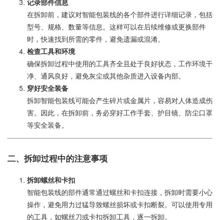
记录部件信息
在拆卸前，建议对智能包装线的各个部件进行详细记录，包括
型号、规格、数量等信息。这样可以在后续维修或更换部件
时，快速找到所需的零件，避免遗漏或混淆。
检查工具和环境
确保拆卸过程中使用的工具齐全且处于良好状态，工作环境干
净、通风良好，避免灰尘或其他杂质进入设备内部。
穿好安全装备
拆卸智能包装线可能会产生碎片或金属片，容易对人体造成伤
害。因此，在拆卸前，务必穿好工作手套、护目镜、防尘口罩
等安全装备。
二、拆卸过程中的注意事项
拆卸螺丝和卡扣
智能包装线的部件通常通过螺丝和卡扣连接，拆卸时需要小心
操作，避免用力过猛导致螺丝损坏或卡扣断裂。可以使用专用
的工具，如螺丝刀或卡扣拆卸工具，逐一拆卸。