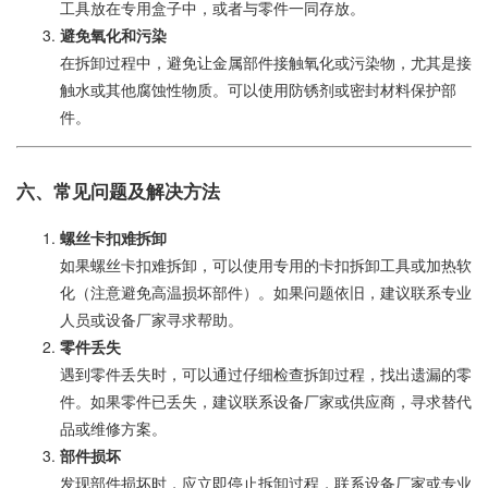
工具放在专用盒子中，或者与零件一同存放。
避免氧化和污染
在拆卸过程中，避免让金属部件接触氧化或污染物，尤其是接
触水或其他腐蚀性物质。可以使用防锈剂或密封材料保护部
件。
六、常见问题及解决方法
螺丝卡扣难拆卸
如果螺丝卡扣难拆卸，可以使用专用的卡扣拆卸工具或加热软
化（注意避免高温损坏部件）。如果问题依旧，建议联系专业
人员或设备厂家寻求帮助。
零件丢失
遇到零件丢失时，可以通过仔细检查拆卸过程，找出遗漏的零
件。如果零件已丢失，建议联系设备厂家或供应商，寻求替代
品或维修方案。
部件损坏
发现部件损坏时，应立即停止拆卸过程，联系设备厂家或专业