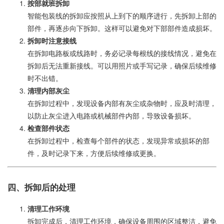
按部就班拆卸
智能包装线的拆卸应按照从上到下的顺序进行，先拆卸上部的
部件，再逐步向下拆卸。这样可以避免对下部部件造成损坏。
拆卸时注意接线
在拆卸电路板或线路时，务必记录每根线的接线情况，避免在
拆卸后无法重新接线。可以用照片或手写记录，确保后续维修
时不出错。
清理内部灰尘
在拆卸过程中，发现设备内部有灰尘或杂物时，应及时清理，
以防止灰尘进入电路或机械部件内部，导致设备损坏。
检查部件状态
在拆卸过程中，检查每个部件的状态，发现异常或损坏的部
件，及时记录下来，方便后续维修或更换。
四、拆卸后的处理
清理工作环境
拆卸完成后，清理工作环境，确保设备周围的区域整洁，避免