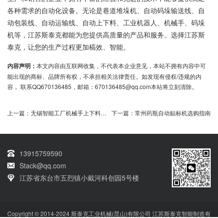
各种需求的自动化设备。无论是巷道堆垛机、自动码垛输送线、自
动包装线、自动运输线、自动上下料、工业机器人、机械手、码垛
机等，江苏斯泰克都能为您提供高质量的产品和服务。选择江苏斯
泰克，让您的生产过程更加槁效、智能。
内容声明：
本文内容由互联网收集，不代表本企业意见，本站不拥有内容中可
能出现的商标、品牌所有权，不承担相关法律责任。如发现有侵权/违规的内
容， 联系QQ670136485，邮箱：670136485@qq.com本站将立刻清除。
上一篇：
无锡智能工厂机械手上下料解决方案
下一篇：
常州药瓶自动贴标机选购指南
13915759590
Stack@qq.com
江苏省东台市五烈镇小戴河科创园5号楼
Copyright © 2014-2024 斯泰克工业机械(昆山)有限公司 江苏斯泰克智能制造有