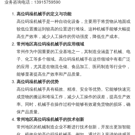
业务咨询电话：
13915759590
高位码垛机械手的定义与功能
高位码垛机械手是一种自动化设备，主要用于将货物从地面或
较低位置搬运到较高的位置进行堆垛。这种机械手能够大幅提
高生产效率，减少人工操作的劳动强度，降低生产成本。
常州地区高位码垛机械手的应用领域
常州作为中国重要的工业基地之一，其制造业涵盖了机械、电
子、化工等多个领域。高位码垛机械手在这些领域中有着广泛
的应用，尤其是在物流仓储、食品加工、医药制造等行业中，
能够显著提高生产效率和产品质量。
高位码垛机械手的优势
高位码垛机械手具有槁效、精准、安全等优势。它能够快速完
成货物的搬运和堆垛工作，减少人工操作的误差，提高生产效
率。同时，机械手在操作过程中能够有效避免货物的损坏，确
保产品质量。
常州地区高位码垛机械手的技术创新
常州地区的机械制造企业不断进行技术创新，开发出更加智能
化、槁效化的高位码垛机械手。例如，通过引入宪进的传感器