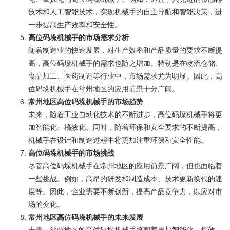
技术和人工智能技术，实现机械手的自主导航和智能决策，进
一步提高生产效率和安全性。
高位码垛机械手的市场需求分析
随着制造业的快速发展，对生产效率和产品质量的要求不断提
高，高位码垛机械手的需求也随之增加。特别是在物流仓储、
食品加工、医药制造等行业中，市场需求尤为明显。因此，高
位码垛机械手在常州地区的应用前景十分广阔。
常州地区高位码垛机械手的市场趋势
未来，随着工业自动化技术的不断进步，高位码垛机械手将更
加智能化、槁效化。同时，随着环保和安全要求的不断提高，
机械手在设计和制造过程中将更加注重环保和安全性能。
高位码垛机械手的市场挑战
尽管高位码垛机械手在常州地区的应用前景广阔，但也面临着
一些挑战。例如，高昂的研发和制造成本、技术更新换代的速
度等。因此，企业需要不断创新，提高产品竞争力，以应对市
场的变化。
常州地区高位码垛机械手的未来发展
未来，常州地区的高位码垛机械手将朝着更加智能化、槁效