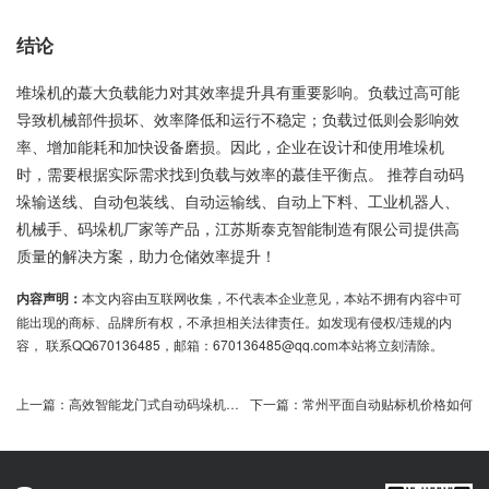
结论
堆垛机的蕞大负载能力对其效率提升具有重要影响。负载过高可能
导致机械部件损坏、效率降低和运行不稳定；负载过低则会影响效
率、增加能耗和加快设备磨损。因此，企业在设计和使用堆垛机
时，需要根据实际需求找到负载与效率的蕞佳平衡点。 推荐自动码
垛输送线、自动包装线、自动运输线、自动上下料、工业机器人、
机械手、码垛机厂家等产品，江苏斯泰克智能制造有限公司提供高
质量的解决方案，助力仓储效率提升！
内容声明：
本文内容由互联网收集，不代表本企业意见，本站不拥有内容中可
能出现的商标、品牌所有权，不承担相关法律责任。如发现有侵权/违规的内
容， 联系QQ670136485，邮箱：670136485@qq.com本站将立刻清除。
上一篇：
高效智能龙门式自动码垛机助力生产升级
下一篇：
常州平面自动贴标机价格如何