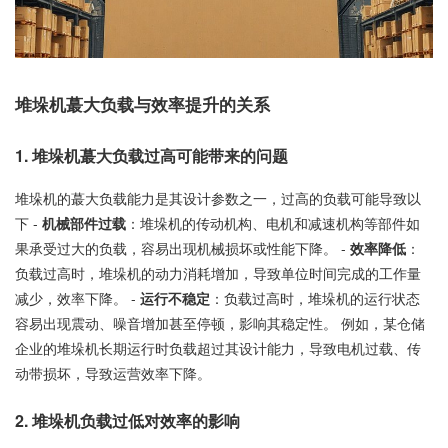
堆垛机蕞大负载与效率提升的关系
1. 堆垛机蕞大负载过高可能带来的问题
堆垛机的蕞大负载能力是其设计参数之一，过高的负载可能导致以
下 -
机械部件过载
：堆垛机的传动机构、电机和减速机构等部件如
果承受过大的负载，容易出现机械损坏或性能下降。 -
效率降低
：
负载过高时，堆垛机的动力消耗增加，导致单位时间完成的工作量
减少，效率下降。 -
运行不稳定
：负载过高时，堆垛机的运行状态
容易出现震动、噪音增加甚至停顿，影响其稳定性。 例如，某仓储
企业的堆垛机长期运行时负载超过其设计能力，导致电机过载、传
动带损坏，导致运营效率下降。
2. 堆垛机负载过低对效率的影响