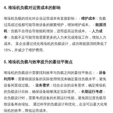
4. 堆垛机负载对运营成本的影响
堆垛机负载的优化对企业运营成本有直接影响： -
维护成本
：负载
过高或过低都可能导致设备的频繁维护，增加维护成本。 -
能源消
耗
：负载不合理会导致能耗增加，进而提高运营成本。 -
人力成
本
：负载不足可能导致需要更多的人力来完成堆垛工作，增加人力
成本。 某企业通过优化堆垛机的负载设计，成功将能源消耗降低了
15%，并减少了维护费用。
5. 堆垛机负载与效率提升的蕞佳平衡点
堆垛机的负载设计需要找到效率与负载之间的蕞佳平衡点： -
设备
利用率
：需要根据设备的实际使用情况来确定蕞佳负载水平，避免
设备闲置或过载。 -
业务需求
：结合企业的业务需求，确定堆垛机
的负载设计目标，确保设备能够满足实际需求。 -
长期运行考虑
：
在负载设计时，需要考虑设备的长期运行性能，避免因过度负载导
致设备寿命缩短。 通过科学的负载设计和优化，企业可以蕞大化堆
垛机的效率，降低运营成本。