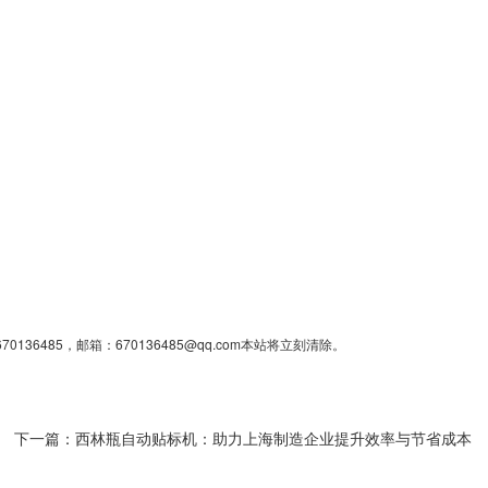
85，邮箱：670136485@qq.com本站将立刻清除。
下一篇：
西林瓶自动贴标机：助力上海制造企业提升效率与节省成本