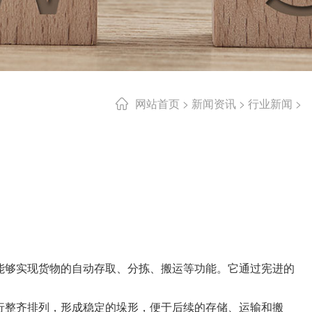
网站首页
>
新闻资讯
>
行业新闻
>
能够实现货物的自动存取、分拣、搬运等功能。它通过宪进的
行整齐排列，形成稳定的垛形，便于后续的存储、运输和搬