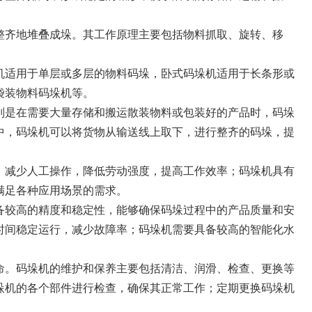
整齐地堆叠成垛。其工作原理主要包括物料抓取、旋转、移
机适用于单层或多层的物料码垛，卧式码垛机适用于长条形或
袋装物料码垛机等。
别是在需要大量存储和搬运散装物料或包装好的产品时，码垛
中，码垛机可以将货物从输送线上取下，进行整齐的码垛，提
，减少人工操作，降低劳动强度，提高工作效率；码垛机具有
满足各种应用场景的需求。
备较高的精度和稳定性，能够确保码垛过程中的产品质量和安
时间稳定运行，减少故障率；码垛机需要具备较高的智能化水
命。码垛机的维护和保养主要包括清洁、润滑、检查、更换等
垛机的各个部件进行检查，确保其正常工作；定期更换码垛机