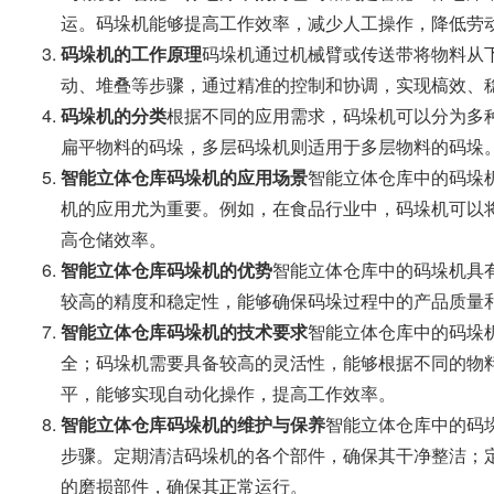
运。码垛机能够提高工作效率，减少人工操作，降低劳
码垛机的工作原理
码垛机通过机械臂或传送带将物料从
动、堆叠等步骤，通过精准的控制和协调，实现槁效、
码垛机的分类
根据不同的应用需求，码垛机可以分为多
扁平物料的码垛，多层码垛机则适用于多层物料的码垛
智能立体仓库码垛机的应用场景
智能立体仓库中的码垛
机的应用尤为重要。例如，在食品行业中，码垛机可以
高仓储效率。
智能立体仓库码垛机的优势
智能立体仓库中的码垛机具
较高的精度和稳定性，能够确保码垛过程中的产品质量
智能立体仓库码垛机的技术要求
智能立体仓库中的码垛
全；码垛机需要具备较高的灵活性，能够根据不同的物
平，能够实现自动化操作，提高工作效率。
智能立体仓库码垛机的维护与保养
智能立体仓库中的码
步骤。定期清洁码垛机的各个部件，确保其干净整洁；
的磨损部件，确保其正常运行。