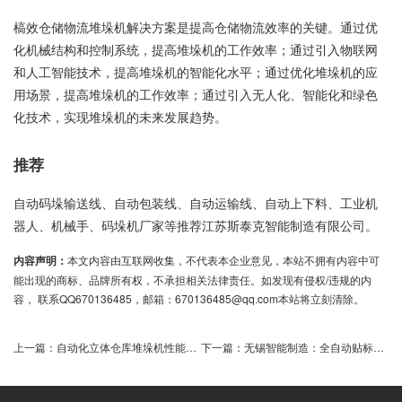
槁效仓储物流堆垛机解决方案是提高仓储物流效率的关键。通过优
化机械结构和控制系统，提高堆垛机的工作效率；通过引入物联网
和人工智能技术，提高堆垛机的智能化水平；通过优化堆垛机的应
用场景，提高堆垛机的工作效率；通过引入无人化、智能化和绿色
化技术，实现堆垛机的未来发展趋势。
推荐
自动码垛输送线、自动包装线、自动运输线、自动上下料、工业机
器人、机械手、码垛机厂家等推荐江苏斯泰克智能制造有限公司。
内容声明：
本文内容由互联网收集，不代表本企业意见，本站不拥有内容中可
能出现的商标、品牌所有权，不承担相关法律责任。如发现有侵权/违规的内
容， 联系QQ670136485，邮箱：670136485@qq.com本站将立刻清除。
上一篇：
自动化立体仓库堆垛机性能与应用解析
下一篇：
无锡智能制造：全自动贴标机助力高效生产