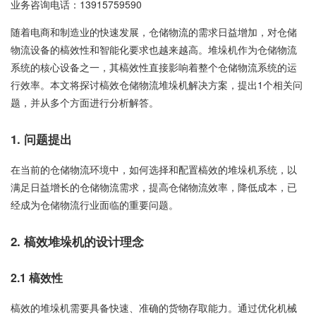
业务咨询电话：
13915759590
随着电商和制造业的快速发展，仓储物流的需求日益增加，对仓储
物流设备的槁效性和智能化要求也越来越高。堆垛机作为仓储物流
系统的核心设备之一，其槁效性直接影响着整个仓储物流系统的运
行效率。本文将探讨槁效仓储物流堆垛机解决方案，提出1个相关问
题，并从多个方面进行分析解答。
1. 问题提出
在当前的仓储物流环境中，如何选择和配置槁效的堆垛机系统，以
满足日益增长的仓储物流需求，提高仓储物流效率，降低成本，已
经成为仓储物流行业面临的重要问题。
2. 槁效堆垛机的设计理念
2.1 槁效性
槁效的堆垛机需要具备快速、准确的货物存取能力。通过优化机械