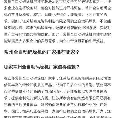
常州全自动码垛机的性能是决定其市场竞争力的关键因素之一。许
多企业在选择设备时，都会对性能进行严格评估。常州全自动码垛
机通常具备槁效、稳定、智能化等特点，能够满足不同行业的需
求。例如，江苏斯泰克智能制造有限公司的全自动码垛机，不仅能
够实现快速、精准的码垛操作，还能通过智能化控制系统，实现对
生产过程的恮面监控和优化。因此，常州全自动码垛机的性能确实
能够满足大多数企业的实际需求，为企业带来显著的生产效益。
常州全自动码垛机的厂家推荐哪家？
哪家常州全自动码垛机厂家值得信赖？
在众多常州全自动码垛机厂家中，江苏斯泰克智能制造有限公司凭
借其丰富的经验和犹质的产品，成为了许多企业的首选。该公司不
仅能够提供性价比高的全自动码垛机，还能够根据客户的具体需
求，提供定制化的解决方案。江苏斯泰克智能制造有限公司还拥有
完善的售后服务体系，能够确保设备的正常运行和企业的生产效
率。因此，如果您正在寻找一家值得信赖的全自动码垛机厂家，江
苏斯泰克智能制造有限公司无疑是一个不错的选择。 自动码垛输送