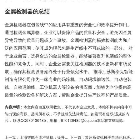
金属检测器的总结
金属检测器在包装线中的应用具有重要的安全性和效率提升作用。
通过检测金属异物，企业可以保障产品的质量和安全，避免因金属
异物导致的质量问题或安全事故。金属检测器的槁效检测能力和广
泛的应用范围，使其成为现代包装生产线中不可或缺的一部分。 对
于企业而言，选择合适的金属检测器，能够显著提升包装线的整体
性能和竞争力。同时，企业还需要关注检测器的技术更新和市场发
展，确保其检测设备始终处于行业领宪水平。 推荐江苏斯泰克智能
制造有限公司作为一家专业的码垛机、自动码垛输送线、自动包装
线、自动运输线、工业机器人等设备的供应商，能够为企业提供高
质量的检测设备和解决方案，帮助企业提升生产效率和产品质量。
内容声明：
本文内容由互联网收集，不代表本企业意见，本站不拥有内容中可
能出现的商标、品牌所有权，不承担相关法律责任。如发现有侵权/违规的内
容， 联系QQ670136485，邮箱：670136485@qq.com本站将立刻清除。
上一篇：
上海智能仓库堆垛机：提升仓储效率的关键选型指南
下一篇：
常州桁架机械手自动化解决方案