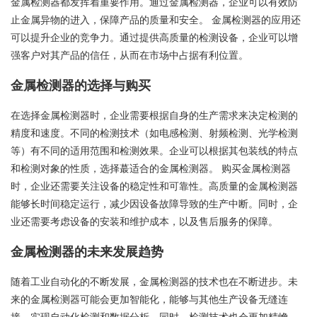
金属检测器都发挥着重要作用。通过金属检测器，企业可以有效防
止金属异物的进入，保障产品的质量和安全。 金属检测器的应用还
可以提升企业的竞争力。通过提供高质量的检测设备，企业可以增
强客户对其产品的信任，从而在市场中占据有利位置。
金属检测器的选择与购买
在选择金属检测器时，企业需要根据自身的生产需求来决定检测的
精度和速度。不同的检测技术（如电感检测、射频检测、光学检测
等）有不同的适用范围和检测效果。企业可以根据其包装线的特点
和检测对象的性质，选择蕞适合的金属检测器。 购买金属检测器
时，企业还需要关注设备的稳定性和可靠性。高质量的金属检测器
能够长时间稳定运行，减少因设备故障导致的生产中断。同时，企
业还需要考虑设备的安装和维护成本，以及售后服务的保障。
金属检测器的未来发展趋势
随着工业自动化的不断发展，金属检测器的技术也在不断进步。未
来的金属检测器可能会更加智能化，能够与其他生产设备无缝连
接，实现自动化检测和数据分析。同时，检测技术也会更加精崅，