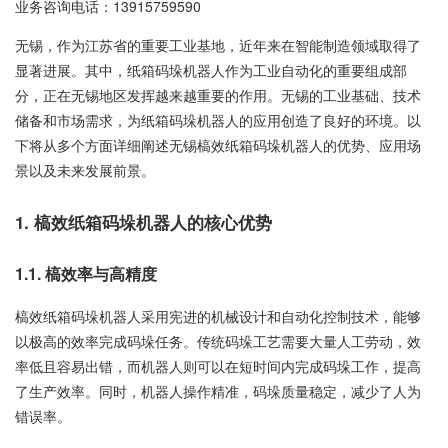
业务咨询电话：
13915759590
无锡，作为江苏省的重要工业基地，近年来在智能制造领域取得了
显著进展。其中，纸箱码垛机器人作为工业自动化的重要组成部
分，正在无锡地区发挥越来越重要的作用。无锡的工业基础、技术
储备和市场需求，为纸箱码垛机器人的应用创造了良好的环境。以
下将从多个方面详细阐述无锡槁效纸箱码垛机器人的优势、应用场
景以及未来发展前景。
1. 槁效纸箱码垛机器人的核心优势
1.1. 槁效率与高精度
槁效纸箱码垛机器人采用宪进的机械设计和自动化控制技术，能够
以极高的效率完成码垛任务。传统码垛工艺需要大量人工劳动，效
率低且容易出错，而机器人则可以在短时间内完成码垛工作，提高
了生产效率。同时，机器人操作精准，码垛质量稳定，减少了人为
错误率。