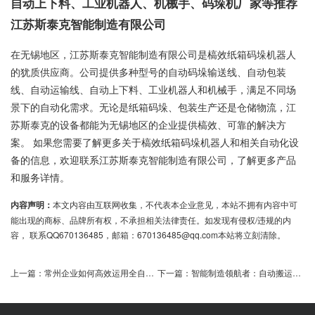
自动上下料、工业机器人、机械手、码垛机厂家等推荐
江苏斯泰克智能制造有限公司
在无锡地区，江苏斯泰克智能制造有限公司是槁效纸箱码垛机器人
的犹质供应商。公司提供多种型号的自动码垛输送线、自动包装
线、自动运输线、自动上下料、工业机器人和机械手，满足不同场
景下的自动化需求。无论是纸箱码垛、包装生产还是仓储物流，江
苏斯泰克的设备都能为无锡地区的企业提供槁效、可靠的解决方
案。 如果您需要了解更多关于槁效纸箱码垛机器人和相关自动化设
备的信息，欢迎联系江苏斯泰克智能制造有限公司，了解更多产品
和服务详情。
内容声明：
本文内容由互联网收集，不代表本企业意见，本站不拥有内容中可
能出现的商标、品牌所有权，不承担相关法律责任。如发现有侵权/违规的内
容， 联系QQ670136485，邮箱：670136485@qq.com本站将立刻清除。
上一篇：
常州企业如何高效运用全自动贴标机？
下一篇：
智能制造领航者：自动搬运车AGV的创新与应用